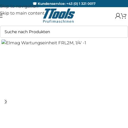
☎ Kundenservice:
+43 (0) 1 321 0017
Skip to navigation
Skip to main content