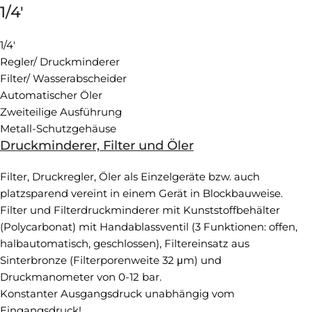
1/4'
1/4'
Regler/ Druckminderer
Filter/ Wasserabscheider
Automatischer Öler
Zweiteilige Ausführung
Metall-Schutzgehäuse
Druckminderer, Filter und Öler
Filter, Druckregler, Öler als Einzelgeräte bzw. auch
platzsparend vereint in einem Gerät in Blockbauweise.
Filter und Filterdruckminderer mit Kunststoffbehälter
(Polycarbonat) mit Handablassventil (3 Funktionen: offen,
halbautomatisch, geschlossen), Filtereinsatz aus
Sinterbronze (Filterporenweite 32 μm) und
Druckmanometer von 0-12 bar.
Konstanter Ausgangsdruck unabhängig vom
Eingangsdruck!