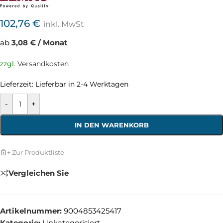
102,76
€
inkl. MwSt
ab
3,08 € / Monat
zzgl.
Versandkosten
Lieferzeit:
Lieferbar in 2-4 Werktagen
-
+
IN DEN WARENKORB
+ Zur Produktliste
Vergleichen Sie
Artikelnummer:
9004853425417
Kategorie:
Unkategorisiert