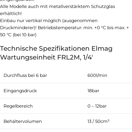
Alle Modelle auch mit metallverstärktem Schutzglas
erhältlich!
Einbau nur vertikal möglich (ausgenommen
Druckminderer)! Betriebstemperatur: min. +0 °C bis max. +
50 °C (bei 10 bar)
Technische Spezifikationen Elmag
Wartungseinheit FRL2M, 1/4'
Durchfluss bei 6 bar
600l/min
Eingangsdruck
18bar
Regelbereich
0 – 12bar
Behältervolumen
13 / 50cm³