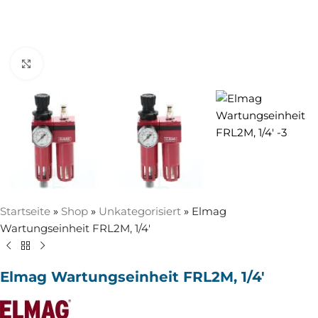
Zum Vergrößern anklicken
Startseite
»
Shop
»
Unkategorisiert
»
Elmag
Wartungseinheit FRL2M, 1/4′
Elmag Wartungseinheit FRL2M, 1/4′