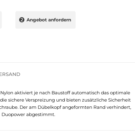
❷
Angebot anfordern
VERSAND
on aktiviert je nach Baustoff automatisch das optimale
die sichere Verspreizung und bieten zusätzliche Sicherheit
Schraube. Der am Dübelkopf angeformten Rand verhindert,
bel Duopower abgestimmt.