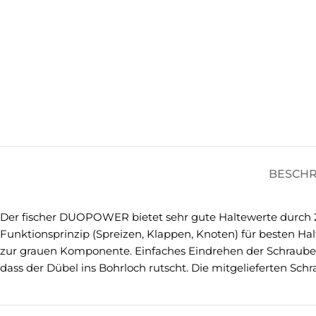
BESCH
Der fischer DUOPOWER bietet sehr gute Haltewerte durch 
Funktionsprinzip (Spreizen, Klappen, Knoten) für besten Ha
zur grauen Komponente. Einfaches Eindrehen der Schraube 
dass der Dübel ins Bohrloch rutscht. Die mitgelieferten S