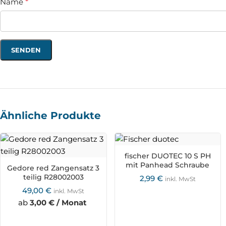
Name
*
Ähnliche Produkte
fischer DUOTEC 10 S PH
mit Panhead Schraube
Gedore red Zangensatz 3
teilig R28002003
2,99
€
inkl. MwSt
49,00
€
inkl. MwSt
ab
3,00 € / Monat