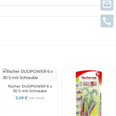
fischer DUOPOWER 6 x
30 S mit Schraube
2,49
€
inkl. MwSt