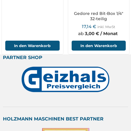
Gedore red Bit-Box 1/4"
32-teilig
17,14
€
inkl. MwSt
ab
3,00 € / Monat
In den Warenkorb
In den Warenkorb
PARTNER SHOP
HOLZMANN MASCHINEN BEST PARTNER