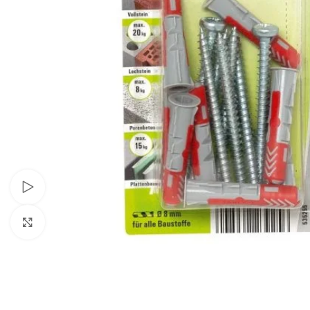
Video ansehen
Zum Vergrößern anklicken