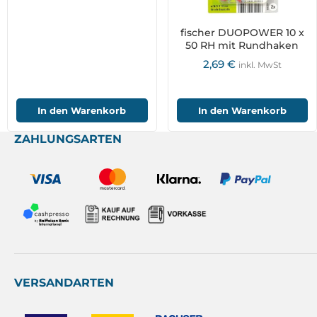
fischer DUOPOWER 10 x
50 RH mit Rundhaken
2,69
€
inkl. MwSt
In den Warenkorb
In den Warenkorb
ZAHLUNGSARTEN
VERSANDARTEN