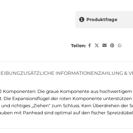
❶
Produktfrage
Teilen:
REIBUNG
ZUSÄTZLICHE INFORMATIONEN
ZAHLUNG & 
2 Komponenten: Die graue Komponente aus hochwertigem Nyl
lt. Die Expansionsflügel der roten Komponente unterstützen 
und richtiges „Ziehen“ zum Schluss. Kein Überdrehen der 
chrauben mit Panhead sind optimal auf den fischer Spreizdü