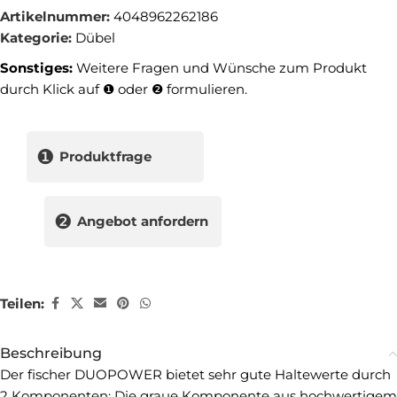
Artikelnummer:
4048962262186
Kategorie:
Dübel
Sonstiges:
Weitere Fragen und Wünsche zum Produkt
durch Klick auf ❶ oder ❷ formulieren.
❶
Produktfrage
❷
Angebot anfordern
Teilen:
Beschreibung
Der fischer DUOPOWER bietet sehr gute Haltewerte durch
2 Komponenten: Die graue Komponente aus hochwertigem