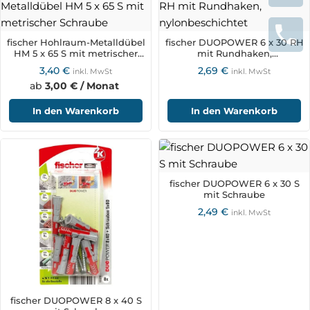
fischer Hohlraum-Metalldübel
fischer DUOPOWER 6 x 30 RH
HM 5 x 65 S mit metrischer
mit Rundhaken,
Schraube
nylonbeschichtet
3,40
€
2,69
€
inkl. MwSt
inkl. MwSt
ab
3,00 € / Monat
In den Warenkorb
In den Warenkorb
fischer DUOPOWER 6 x 30 S
mit Schraube
2,49
€
inkl. MwSt
fischer DUOPOWER 8 x 40 S