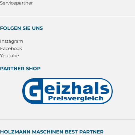
Servicepartner
FOLGEN SIE UNS
Instagram
Facebook
Youtube
PARTNER SHOP
HOLZMANN MASCHINEN BEST PARTNER