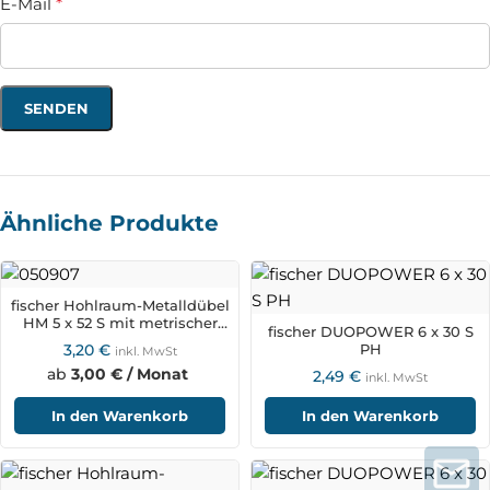
E-Mail
*
Ähnliche Produkte
fischer Hohlraum-Metalldübel
HM 5 x 52 S mit metrischer
fischer DUOPOWER 6 x 30 S
Schraube
3,20
€
PH
inkl. MwSt
ab
3,00 € / Monat
2,49
€
inkl. MwSt
In den Warenkorb
In den Warenkorb