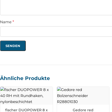
Name
*
Ähnliche Produkte
fischer DUOPOWER 8 x
Gedore red