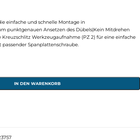
die einfache und schnelle Montage in
 zum punktgenauen Ansetzen des Dübels|Kein Mitdrehen
 Kreuzschlitz Werkzeugaufnahme (PZ 2) für eine einfache
t passender Spanplattenschraube.
IN DEN WARENKORB
23757