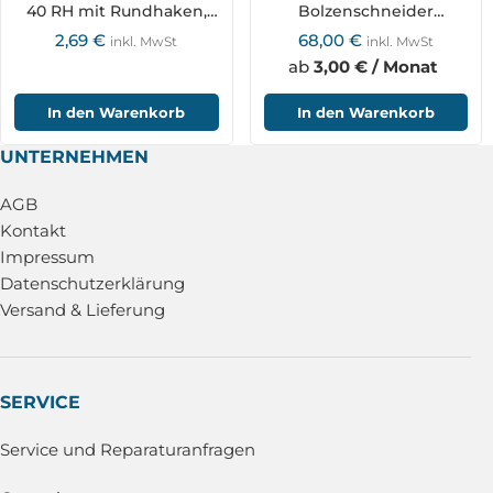
40 RH mit Rundhaken,
Bolzenschneider
nylonbeschichtet
R28801030
2,69
€
68,00
€
inkl. MwSt
inkl. MwSt
ab
3,00 € / Monat
In den Warenkorb
In den Warenkorb
UNTERNEHMEN
AGB
Kontakt
Impressum
Datenschutzerklärung
Versand & Lieferung
SERVICE
Service und Reparaturanfragen