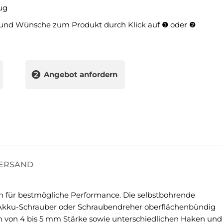
ug
und Wünsche zum Produkt durch Klick auf ❶ oder ❷
❷
Angebot anfordern
VERSAND
 für bestmögliche Performance. Die selbstbohrende
m Akku-Schrauber oder Schraubendreher oberflächenbündig
n von 4 bis 5 mm Stärke sowie unterschiedlichen Haken und