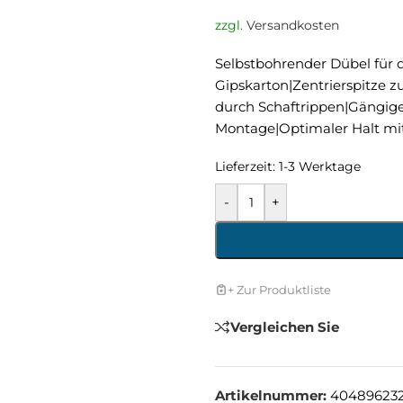
zzgl.
Versandkosten
Selbstbohrender Dübel für 
Gipskarton|Zentrierspitze
durch Schaftrippen|Gängige
Montage|Optimaler Halt mi
Lieferzeit:
1-3 Werktage
-
+
+ Zur Produktliste
Vergleichen Sie
Artikelnummer:
40489623