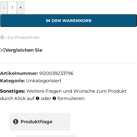
-
+
IN DEN WARENKORB
+ Zur Produktliste
Vergleichen Sie
Artikelnummer:
9120039233796
Kategorie:
Unkategorisiert
Sonstiges:
Weitere Fragen und Wünsche zum Produkt
durch Klick auf ❶ oder ❷ formulieren.
❶
Produktfrage