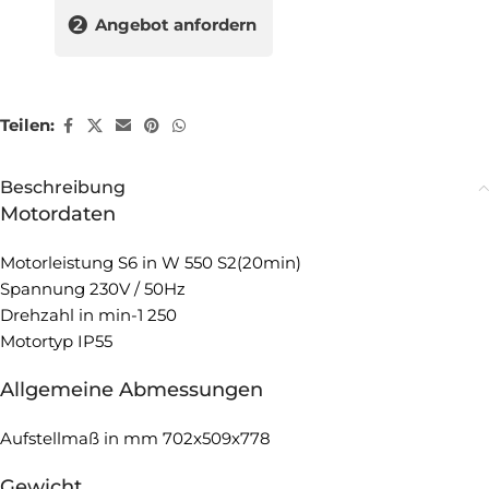
❷
Angebot anfordern
Teilen:
Beschreibung
Motordaten
Motorleistung S6 in W 550 S2(20min)
Spannung 230V / 50Hz
Drehzahl in min-1 250
Motortyp IP55
Allgemeine Abmessungen
Aufstellmaß in mm 702x509x778
Gewicht