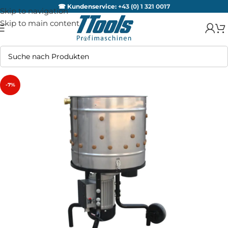
☎ Kundenservice:
+43 (0) 1 321 0017
Skip to navigation
Skip to main content
-7%