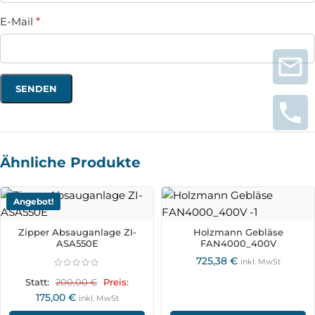
E-Mail
*
Ähnliche Produkte
Angebot!
Zipper Absauganlage ZI-
Holzmann Gebläse
ASA550E
FAN4000_400V
725,38
€
inkl. MwSt
200,00
€
Statt:
Preis:
175,00
€
inkl. MwSt