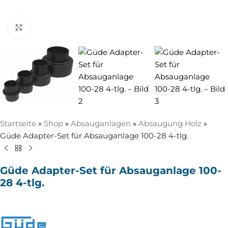
Zum Vergrößern anklicken
Startseite
»
Shop
»
Absauganlagen
»
Absaugung Holz
»
Güde Adapter-Set für Absauganlage 100-28 4-tlg.
Güde Adapter-Set für Absauganlage 100-
28 4-tlg.