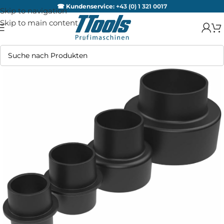
☎ Kundenservice:
+43 (0) 1 321 0017
Skip to navigation
Skip to main content