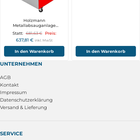
Holzmann
Metallabsauganlage
MABS1500_230V
681,63
€
Statt:
Preis:
637,81
€
inkl. MwSt
In den Warenkorb
In den Warenkorb
UNTERNEHMEN
AGB
Kontakt
Impressum
Datenschutzerklärung
Versand & Lieferung
SERVICE