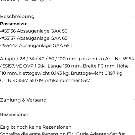
Beschreibung
Passend
zu
:
•#55136 Absauganlage GAA 50
•#55137 Absauganlage GAA 65
•#55442 Absauganlage GAA 65.1
Adapter 28 / 34 / 40 / 60 / 100 mm, passend zu Art.-Nr. 55154
/ 55157, VE OVP 1 Stk., Länge 130 mm, Breite 110 mm, Höhe
110 mm, Nettogewicht 0,143 kg, Bruttogewicht 0,197 kg,
GTIN 4015671551719, Artikelnummer 55171,
Zahlung & Versand
Rezensionen
Es gibt noch keine Rezensionen.
Schreibe die erste Rezension für „Güde Adapter-Set für