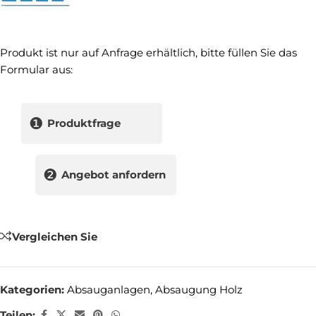
Produkt ist nur auf Anfrage erhältlich, bitte füllen Sie das
Formular aus:
❶
Produktfrage
❷
Angebot anfordern
Vergleichen Sie
Kategorien:
Absauganlagen
,
Absaugung Holz
Teilen: