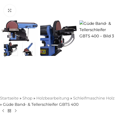
Zum Vergrößern anklicken
Startseite
»
Shop
»
Holzbearbeitung
»
Schleifmaschine Holz
»
Güde Band- & Tellerschleifer GBTS 400