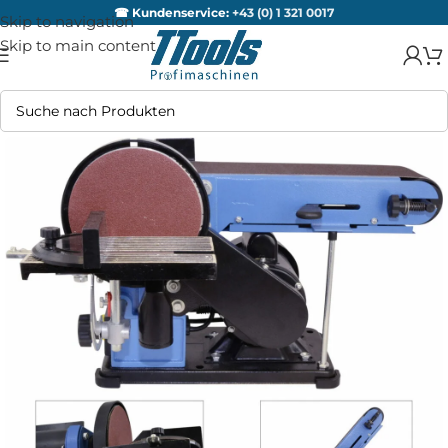
☎ Kundenservice:
+43 (0) 1 321 0017
Skip to navigation
Skip to main content