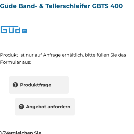
Güde Band- & Tellerschleifer GBTS 400
Produkt ist nur auf Anfrage erhältlich, bitte füllen Sie das
Formular aus:
❶
Produktfrage
❷
Angebot anfordern
Vergleichen Sie