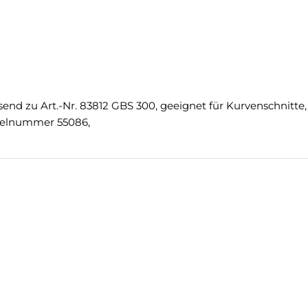
d zu Art.-Nr. 83812 GBS 300, geeignet für Kurvenschnitte,
ikelnummer 55086,