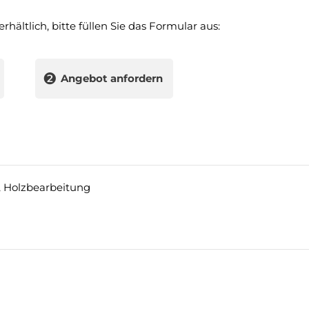
rhältlich, bitte füllen Sie das Formular aus:
❷
Angebot anfordern
,
Holzbearbeitung