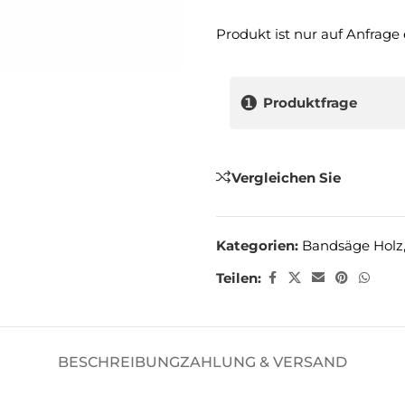
Produkt ist nur auf Anfrage e
❶
Produktfrage
Vergleichen Sie
Kategorien:
Bandsäge Holz
Teilen:
BESCHREIBUNG
ZAHLUNG & VERSAND