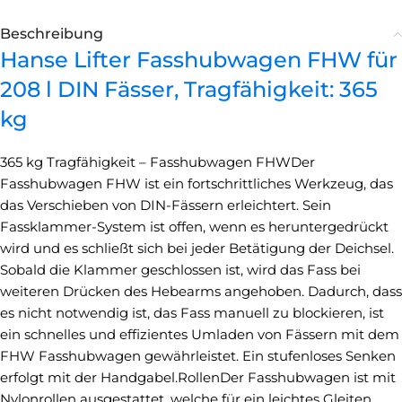
Beschreibung
Hanse Lifter Fasshubwagen FHW für
208 l DIN Fässer, Tragfähigkeit: 365
kg
365 kg Tragfähigkeit – Fasshubwagen FHWDer
Fasshubwagen FHW ist ein fortschrittliches Werkzeug, das
das Verschieben von DIN-Fässern erleichtert. Sein
Fassklammer-System ist offen, wenn es heruntergedrückt
wird und es schließt sich bei jeder Betätigung der Deichsel.
Sobald die Klammer geschlossen ist, wird das Fass bei
weiteren Drücken des Hebearms angehoben. Dadurch, dass
es nicht notwendig ist, das Fass manuell zu blockieren, ist
ein schnelles und effizientes Umladen von Fässern mit dem
FHW Fasshubwagen gewährleistet. Ein stufenloses Senken
erfolgt mit der Handgabel.RollenDer Fasshubwagen ist mit
Nylonrollen ausgestattet, welche für ein leichtes Gleiten