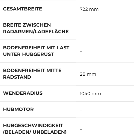
GESAMTBREITE
722 mm
BREITE ZWISCHEN
–
RADARMEN/LADEFLÄCHE
BODENFREIHEIT MIT LAST
–
UNTER HUBGERÜST
BODENFREIHEIT MITTE
28 mm
RADSTAND
WENDERADIUS
1040 mm
HUBMOTOR
–
HUBGESCHWINDIGKEIT
–
(BELADEN/ UNBELADEN)