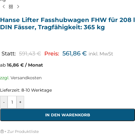
Hanse Lifter Fasshubwagen FHW für 208 l
DIN Fässer, Tragfähigkeit: 365 kg
561,86
€
Statt:
591,43
€
Preis:
inkl. MwSt
ab
16,86 € / Monat
zzgl.
Versandkosten
Lieferzeit:
8-10 Werktage
-
+
IN DEN WARENKORB
+ Zur Produktliste