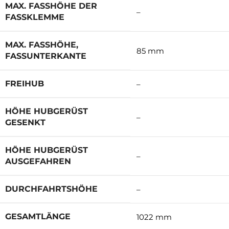
MAX. FASSHÖHE DER
–
FASSKLEMME
MAX. FASSHÖHE,
85 mm
FASSUNTERKANTE
FREIHUB
–
HÖHE HUBGERÜST
–
GESENKT
HÖHE HUBGERÜST
–
AUSGEFAHREN
DURCHFAHRTSHÖHE
–
GESAMTLÄNGE
1022 mm