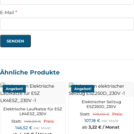
E-Mail
*
Ähnliche Produkte
Angebot!
Angebot!
Elektrischer Seilzug
ESZ250D_230V
Elektrische Laufkatze für ESZ
LK4ESZ_230V
109,00
€
Statt:
Preis:
107,18
€
149,00
€
inkl. MwSt
Statt:
Preis:
ab
3,22 € / Monat
146,52
€
inkl. MwSt