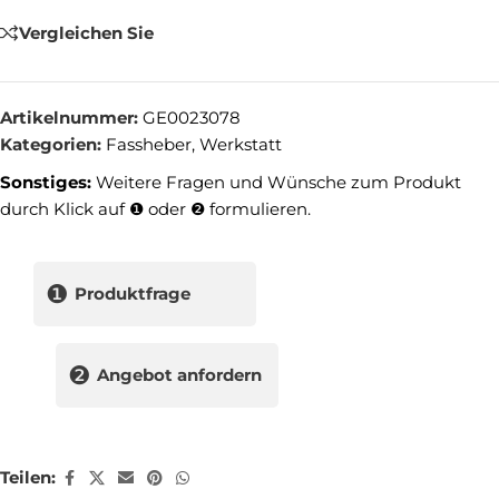
Vergleichen Sie
Artikelnummer:
GE0023078
Kategorien:
Fassheber
,
Werkstatt
Sonstiges:
Weitere Fragen und Wünsche zum Produkt
durch Klick auf ❶ oder ❷ formulieren.
❶
Produktfrage
❷
Angebot anfordern
Teilen: