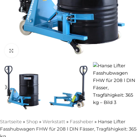
Zum Vergrößern anklicken
Startseite
»
Shop
»
Werkstatt
»
Fassheber
»
Hanse Lifter
Fasshubwagen FHW für 208 l DIN Fässer, Tragfähigkeit: 365
kg