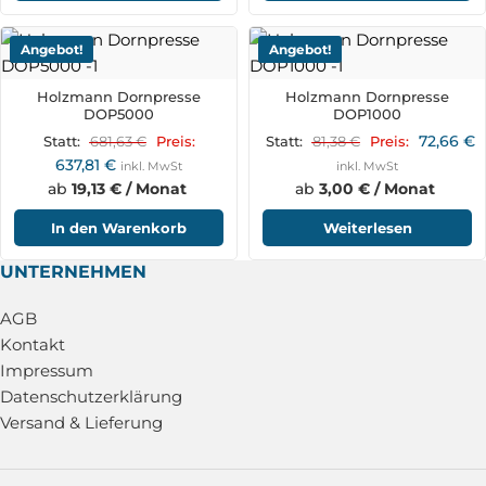
Angebot!
Angebot!
Holzmann Dornpresse
Holzmann Dornpresse
DOP5000
DOP1000
72,66
€
681,63
€
81,38
€
Statt:
Preis:
Statt:
Preis:
637,81
€
inkl. MwSt
inkl. MwSt
ab
19,13 € / Monat
ab
3,00 € / Monat
In den Warenkorb
Weiterlesen
UNTERNEHMEN
AGB
Kontakt
Impressum
Datenschutzerklärung
Versand & Lieferung