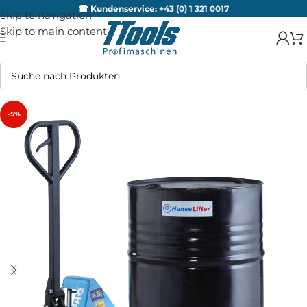
☎ Kundenservice:
+43 (0) 1 321 0017
Skip to navigation
Skip to main content
-5%