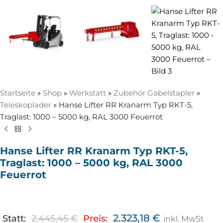
Startseite
»
Shop
»
Werkstatt
»
Zubehör Gabelstapler
»
Teleskoplader
»
Hanse Lifter RR Kranarm Typ RKT-5,
Traglast: 1000 – 5000 kg, RAL 3000 Feuerrot
Hanse Lifter RR Kranarm Typ RKT-5,
Traglast: 1000 – 5000 kg, RAL 3000
Feuerrot
2.323,18
€
Statt:
2.445,45
€
Preis:
inkl. MwSt