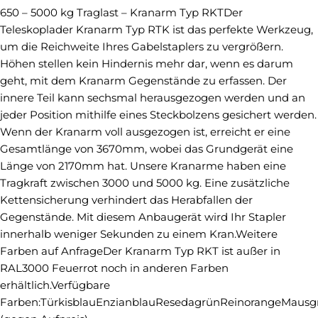
650 – 5000 kg Traglast – Kranarm Typ RKTDer
Teleskoplader Kranarm Typ RTK ist das perfekte Werkzeug,
um die Reichweite Ihres Gabelstaplers zu vergrößern.
Höhen stellen kein Hindernis mehr dar, wenn es darum
geht, mit dem Kranarm Gegenstände zu erfassen. Der
innere Teil kann sechsmal herausgezogen werden und an
jeder Position mithilfe eines Steckbolzens gesichert werden.
Wenn der Kranarm voll ausgezogen ist, erreicht er eine
Gesamtlänge von 3670mm, wobei das Grundgerät eine
Länge von 2170mm hat. Unsere Kranarme haben eine
Tragkraft zwischen 3000 und 5000 kg. Eine zusätzliche
Kettensicherung verhindert das Herabfallen der
Gegenstände. Mit diesem Anbaugerät wird Ihr Stapler
innerhalb weniger Sekunden zu einem Kran.Weitere
Farben auf AnfrageDer Kranarm Typ RKT ist außer in
RAL3000 Feuerrot noch in anderen Farben
erhältlich.Verfügbare
Farben:TürkisblauEnzianblauResedagrünReinorangeMausgr