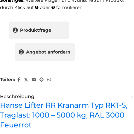
Sonstiges:
Weitere Fragen und Wünsche zum Produkt
durch Klick auf ❶ oder ❷ formulieren.
❶
Produktfrage
❷
Angebot anfordern
Teilen:
Beschreibung
Hanse Lifter RR Kranarm Typ RKT-5,
Traglast: 1000 – 5000 kg, RAL 3000
Feuerrot