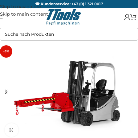
☎ Kundenservice:
+43 (0) 1 321 0017
Skip to navigation
Skip to main content
-5%
Zum Vergrößern anklicken