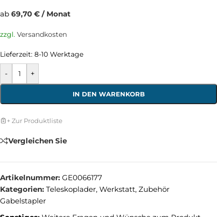
ab
69,70 € / Monat
zzgl.
Versandkosten
Lieferzeit:
8-10 Werktage
-
+
IN DEN WARENKORB
+ Zur Produktliste
Vergleichen Sie
Artikelnummer:
GE0066177
Kategorien:
Teleskoplader
,
Werkstatt
,
Zubehör
Gabelstapler