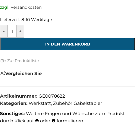
zzgl.
Versandkosten
Lieferzeit:
8-10 Werktage
-
+
IN DEN WARENKORB
+ Zur Produktliste
Vergleichen Sie
Artikelnummer:
GE0070622
Kategorien:
Werkstatt
,
Zubehör Gabelstapler
Sonstiges:
Weitere Fragen und Wünsche zum Produkt
durch Klick auf ❶ oder ❷ formulieren.