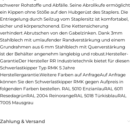
schwerer Rohstoffe und Abfälle. Seine Abrollkufe ermöglicht
ein Kippen ohne Stöße auf den Hubgerüst des Staplers. Die
Entriegelung durch Seilzug vom Staplersitz ist komfortabel,
sicher und körperschonend. Eine Kettensicherung
verhindert Abrutschen von den Gabelzinken. Dank 3mm
Stahlblech mit umlaufender Randverstärkung und einem
Grundrahmen aus 6 mm Stahlblech mit Querverstärkung
ist der Behälter angenehm langlebig und robust.Hersteller-
GarantieDer Hersteller RR Industrietechnik bietet für diesen
Schwerlastkipper Typ RMK 5 Jahre
Herstellergarantie.Weitere Farben auf AnfrageAuf Anfrage
können Sie den Schwerlastkipper RMK gegen Aufpreis in
folgenden Farben bestellen. RAL 5010 EnzianlauRAL 6011
ResedagrünRAL 2004 ReinorangeRAL 5018 TürkisblauRAL
7005 Mausgrau
Zahlung & Versand