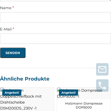
Name
*
E-Mail
*
Ähnliche Produkte
Angebot!
Angebot!
Holzmann Dornpresse
DOP5000