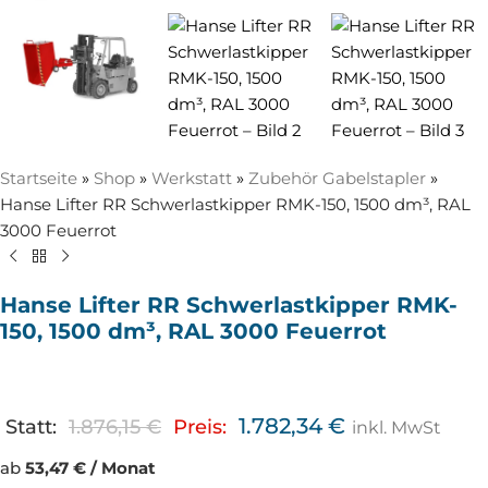
Startseite
»
Shop
»
Werkstatt
»
Zubehör Gabelstapler
»
Hanse Lifter RR Schwerlastkipper RMK-150, 1500 dm³, RAL
3000 Feuerrot
Hanse Lifter RR Schwerlastkipper RMK-
150, 1500 dm³, RAL 3000 Feuerrot
1.782,34
€
Statt:
1.876,15
€
Preis:
inkl. MwSt
ab
53,47 € / Monat