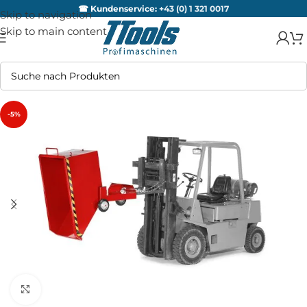
☎ Kundenservice:
+43 (0) 1 321 0017
Skip to navigation
Skip to main content
-5%
Zum Vergrößern anklicken