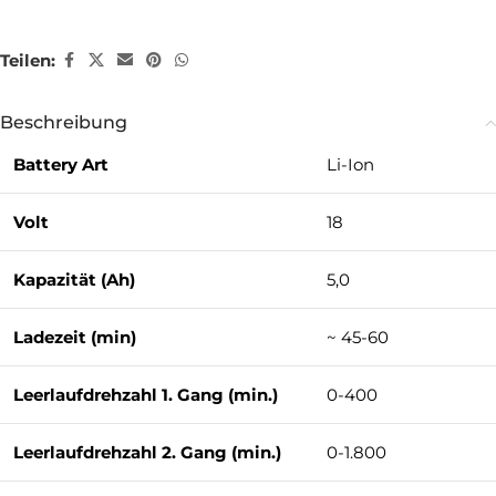
Teilen:
Beschreibung
Battery Art
Li-Ion
Volt
18
Kapazität (Ah)
5,0
Ladezeit (min)
~ 45-60
Leerlaufdrehzahl 1. Gang (min.)
0-400
Leerlaufdrehzahl 2. Gang (min.)
0-1.800