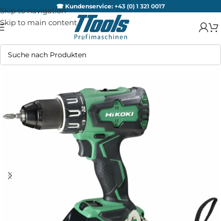
☎ Kundenservice:
+43 (0) 1 321 0017
Skip to navigation
Skip to main content