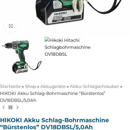
Zum Vergrößern anklicken
Startseite
»
Shop
»
Akkugeräte
»
Akku-Schlagschrauber
»
HIKOKI Akku Schlag-Bohrmaschine “Bürstenlos”
DV18DBSL/5,0Ah
HIKOKI Akku Schlag-Bohrmaschine
“Bürstenlos” DV18DBSL/5,0Ah