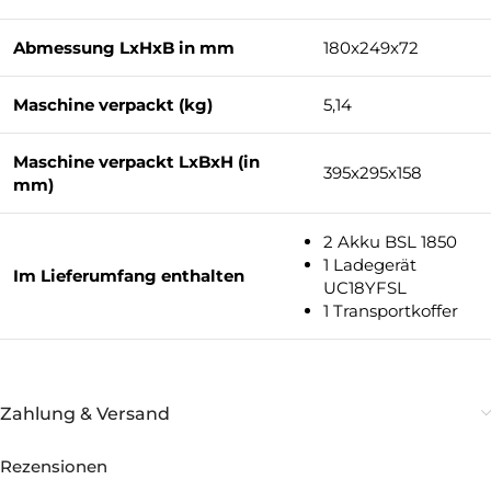
Abmessung LxHxB in mm
180x249x72
Maschine verpackt (kg)
5,14
Maschine verpackt LxBxH (in
395x295x158
mm)
2 Akku BSL 1850
1 Ladegerät
Im Lieferumfang enthalten
UC18YFSL
1 Transportkoffer
Zahlung & Versand
Rezensionen