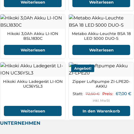
Weiterlesen
Weiterlesen
Hikoki 3,0Ah Akku LI-ION
Metabo Akku-Leuchte BSA 18
BSL1830C
LED 5000 DUO-S
Weiterlesen
Weiterlesen
Angebot!
Hikoki Akku Ladegerät LI-ION
Zipper Luftpumpe ZI-LPE20-
UC36YSL3
AKKU
67,00
€
72,50
€
Statt:
Preis:
inkl. MwSt
Weiterlesen
In den Warenkorb
UNTERNEHMEN