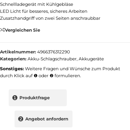
Schnellladegerät mit Kühlgebläse
LED Licht für besseres, sicheres Arbeiten
Zusatzhandgriff von zwei Seiten anschraubbar
Vergleichen Sie
Artikelnummer:
4966376312290
Kategorien:
Akku-Schlagschrauber
,
Akkugeräte
Sonstiges:
Weitere Fragen und Wünsche zum Produkt
durch Klick auf ❶ oder ❷ formulieren.
❶
Produktfrage
❷
Angebot anfordern