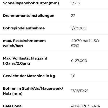
Schnellspannbohrfutter (mm)
1,5-13
Drehmomenteinstellungen
22
Bohrspindelaufnahme
1/2″x20G
max. Festdrehmoment
40/70 nach ISO
weich/hart
5393
Max. Volllastschlagzahl
0-27.000
1.Gang/2.Gang
Gewicht der Maschine in kg
1,6
Bohren in Stahl/Alu/Mauerwerk/
13/13/13/45
Holz (mm)
EAN Code
4966 3763 12474