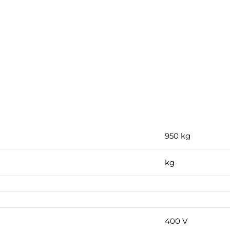
950 kg
kg
400 V