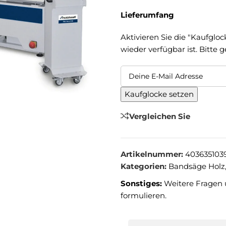
Lieferumfang
Aktivieren Sie die "Kaufgloc
wieder verfügbar ist. Bitte 
Kaufglocke setzen
Vergleichen Sie
Artikelnummer:
403635103
Kategorien:
Bandsäge Holz
Sonstiges:
Weitere Fragen 
formulieren.