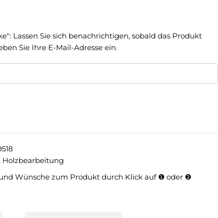
ke": Lassen Sie sich benachrichtigen, sobald das Produkt
geben Sie Ihre E-Mail-Adresse ein.
9518
,
Holzbearbeitung
und Wünsche zum Produkt durch Klick auf ❶ oder ❷