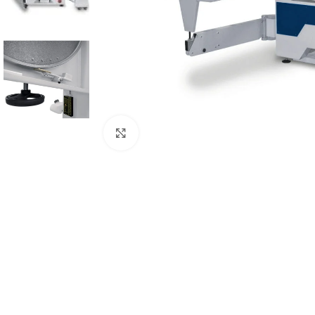
Zum Vergrößern anklicken