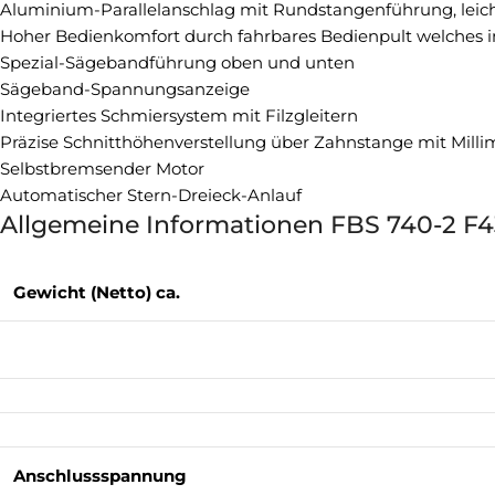
Aluminium-Parallelanschlag mit Rundstangenführung, leich
Hoher Bedienkomfort durch fahrbares Bedienpult welches 
Spezial-Sägebandführung oben und unten
Sägeband-Spannungsanzeige
Integriertes Schmiersystem mit Filzgleitern
Präzise Schnitthöhenverstellung über Zahnstange mit Milli
Selbstbremsender Motor
Automatischer Stern-Dreieck-Anlauf
Allgemeine Informationen FBS 740-2 F4
Gewicht (Netto) ca.
Anschlussspannung