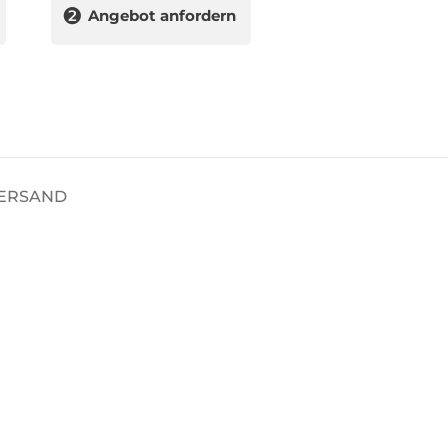
❷
Angebot anfordern
VERSAND