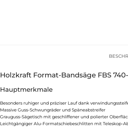
BESCH
Holzkraft Format-Bandsäge FBS 740-
Hauptmerkmale
Besonders ruhiger und präziser Lauf dank verwindungsste
Massive Guss-Schwungräder und Späneabstreifer
Grauguss-Sägetisch mit geschliffener und polierter Oberflä
Leichtgängiger Alu-Formatschiebeschlitten mit Teleskop-