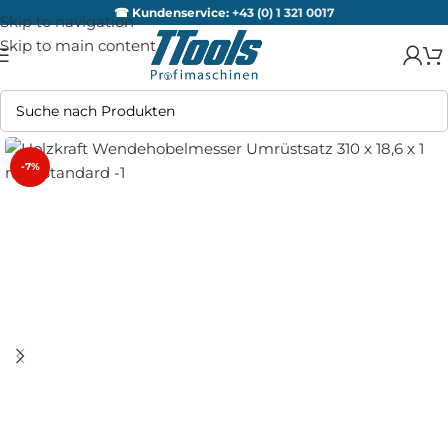
☎ Kundenservice:
+43 (0) 1 321 0017
Skip to navigation
Skip to main content
-7%
AUSV
ERKA
UFT