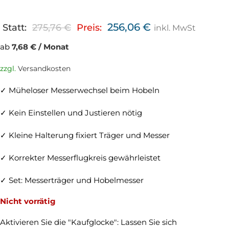
256,06
€
Statt:
275,76
€
Preis:
inkl. MwSt
ab
7,68 € / Monat
zzgl.
Versandkosten
✓ Müheloser Messerwechsel beim Hobeln
✓ Kein Einstellen und Justieren nötig
✓ Kleine Halterung fixiert Träger und Messer
✓ Korrekter Messerflugkreis gewährleistet
✓ Set: Messerträger und Hobelmesser
Nicht vorrätig
Aktivieren Sie die "Kaufglocke": Lassen Sie sich