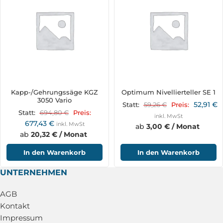
Kapp-/Gehrungssäge KGZ
Optimum Nivellierteller SE 1
3050 Vario
52,91
€
59,26
€
Statt:
Preis:
694,80
€
Statt:
Preis:
inkl. MwSt
677,43
€
inkl. MwSt
ab
3,00 € / Monat
ab
20,32 € / Monat
In den Warenkorb
In den Warenkorb
UNTERNEHMEN
AGB
Kontakt
Impressum