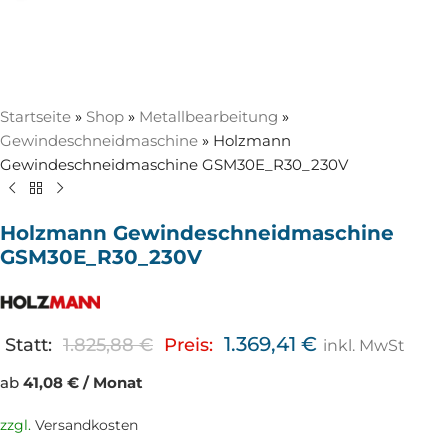
Startseite
»
Shop
»
Metallbearbeitung
»
Gewindeschneidmaschine
»
Holzmann
Gewindeschneidmaschine GSM30E_R30_230V
Holzmann Gewindeschneidmaschine
GSM30E_R30_230V
1.369,41
€
Statt:
1.825,88
€
Preis:
inkl. MwSt
ab
41,08 € / Monat
zzgl.
Versandkosten