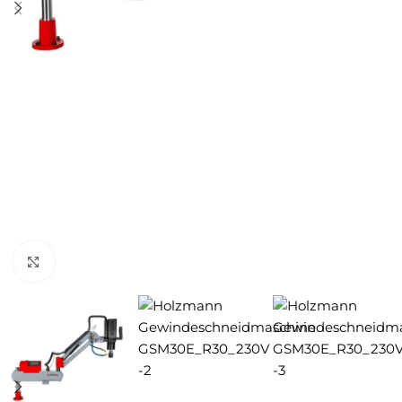
Zum Vergrößern anklicken