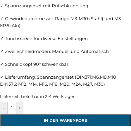
✓ Spannzangenset mit Rutschkupplung
✓ Gewindedurchmesser-Range M3-M30 (Stahl) und M3-
M36 (Alu)
✓ Touchscreen für diverse Einstellungen
✓ Zwei Schneidmoden: Manuell und Automatisch
✓ Schneidkopf 90° schwenkbar
✓ Lieferumfang: Spannzangenset (DIN371:M6,M8,M10
DIN376: M12, M14, M16, M18, M20, M24, M27, M30)
Lieferzeit:
Lieferbar in 2-4 Werktagen
-
+
IN DEN WARENKORB