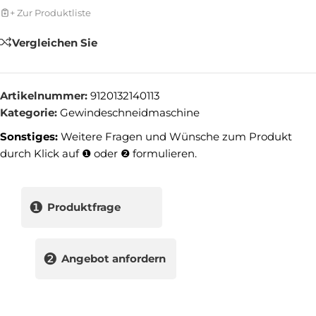
+ Zur Produktliste
Vergleichen Sie
Artikelnummer:
9120132140113
Kategorie:
Gewindeschneidmaschine
Sonstiges:
Weitere Fragen und Wünsche zum Produkt
durch Klick auf ❶ oder ❷ formulieren.
❶
Produktfrage
❷
Angebot anfordern