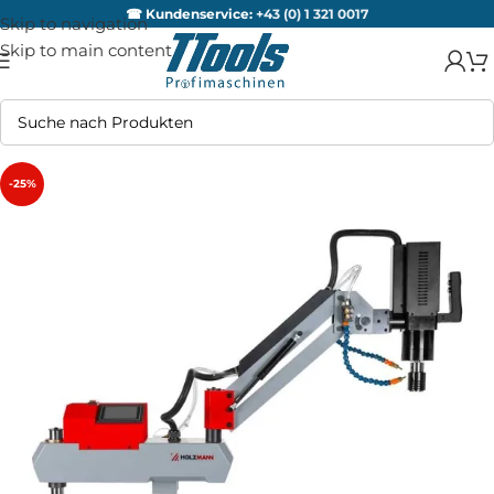
☎ Kundenservice:
+43 (0) 1 321 0017
Skip to navigation
Skip to main content
-25%