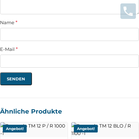
Name
*
E-Mail
*
Ähnliche Produkte
Angebot!
Angebot!