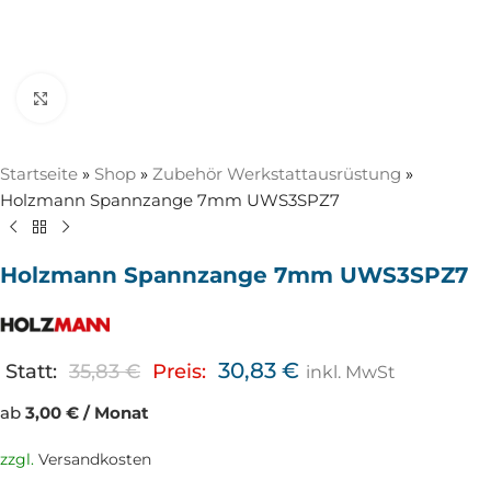
Zum Vergrößern anklicken
Startseite
»
Shop
»
Zubehör Werkstattausrüstung
»
Holzmann Spannzange 7mm UWS3SPZ7
Holzmann Spannzange 7mm UWS3SPZ7
30,83
€
Statt:
35,83
€
Preis:
inkl. MwSt
ab
3,00 € / Monat
zzgl.
Versandkosten