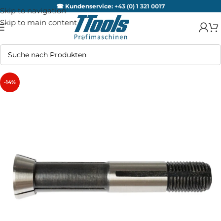
☎ Kundenservice:
+43 (0) 1 321 0017
Skip to navigation
Skip to main content
-14%