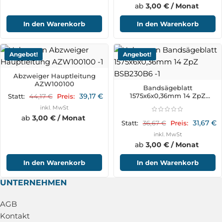
ab
3,00 € / Monat
In den Warenkorb
In den Warenkorb
Angebot!
Angebot!
Abzweiger Hauptleitung
AZW100100
Bandsägeblatt
39,17
€
1575x6x0,36mm 14 ZpZ
44,17
€
Statt:
Preis:
BSB230B6
inkl. MwSt
ab
3,00 € / Monat
31,67
€
36,67
€
Statt:
Preis:
inkl. MwSt
ab
3,00 € / Monat
In den Warenkorb
In den Warenkorb
UNTERNEHMEN
AGB
Kontakt