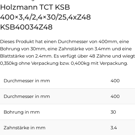
Holzmann TCT KSB
400×3,4/2,4×30/25,4xZ48
KSB40034Z48
Dieses Produkt hat einen Durchmesser von 400mm, eine
Bohrung von 30mm, eine Zahnstärke von 3.4mm und eine
Blattstärke von 2.4mm. Es verfügt über 48 Zähne und wiegt
0,350kg ohne Verpackung bzw. 0,400kg mit Verpackung.
Durchmesser in mm
400
Durchmesser in mm
400
Bohrung in mm
30
Zahnstärke in mm
3.4