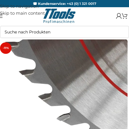
☎ Kundenservice:
+43 (0) 1 321 0017
Skip to navigation
Skip to main content
-11%