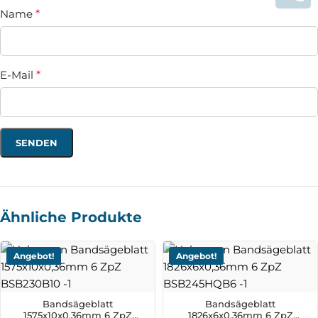
Name
*
E-Mail
*
Ähnliche Produkte
Angebot!
Angebot!
Bandsägeblatt
Bandsägeblatt
1575x10x0,36mm 6 ZpZ
1826x6x0,36mm 6 ZpZ