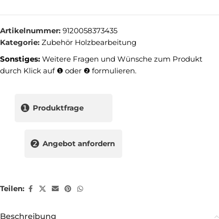
Artikelnummer:
9120058373435
Kategorie:
Zubehör Holzbearbeitung
Sonstiges:
Weitere Fragen und Wünsche zum Produkt
durch Klick auf ❶ oder ❷ formulieren.
❶
Produktfrage
❷
Angebot anfordern
Teilen:
Beschreibung