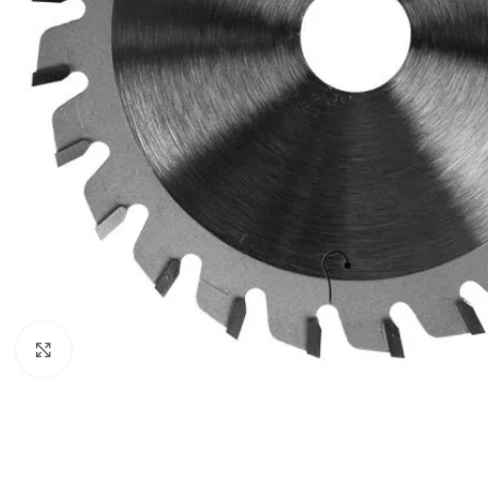
Zum Vergrößern anklicken