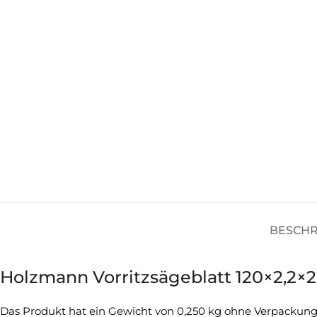
BESCH
Holzmann Vorritzsägeblatt 120×2,2
Das Produkt hat ein Gewicht von 0,250 kg ohne Verpackung