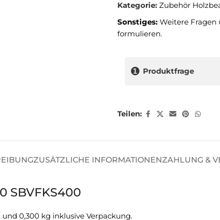
Kategorie:
Zubehör Holzbe
Sonstiges:
Weitere Fragen 
formulieren.
❶
Produktfrage
Teilen:
REIBUNG
ZUSÄTZLICHE INFORMATIONEN
ZAHLUNG & 
×20 SBVFKS400
 und 0,300 kg inklusive Verpackung.