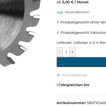
ab
3,00 € / Monat
zzgl.
Versandkosten
✓ Produktgewicht ohne Ver
✓ Produktgewicht inklusive
Lieferzeit:
Lieferbar in 2-4 We
-
+
+ Zur Produktliste
Vergleichen Sie
Artikelnummer:
SBVFKS40