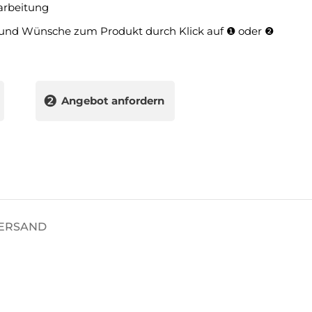
arbeitung
und Wünsche zum Produkt durch Klick auf ❶ oder ❷
❷
Angebot anfordern
VERSAND