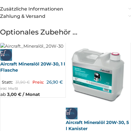
Zusätzliche Informationen
Zahlung & Versand
Optionales Zubehör …
-16%
Aircraft Mineralöl 20W-30, 1 l
Flasche
26,90
€
Statt:
31,90
€
Preis:
inkl. MwSt
ab
3,00 € / Monat
-11%
Aircraft Mineralöl 20W-30, 5
l Kanister