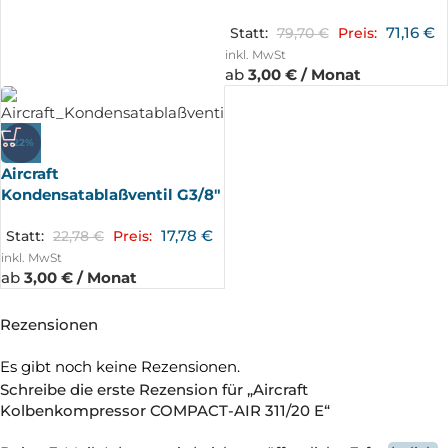
71,16
€
Statt:
79,70
€
Preis:
inkl. MwSt
ab
3,00 € / Monat
-22%
Aircraft
Kondensatablaßventil G3/8″
17,78
€
Statt:
22,78
€
Preis:
inkl. MwSt
ab
3,00 € / Monat
Rezensionen
Es gibt noch keine Rezensionen.
Schreibe die erste Rezension für „Aircraft
Kolbenkompressor COMPACT-AIR 311/20 E“