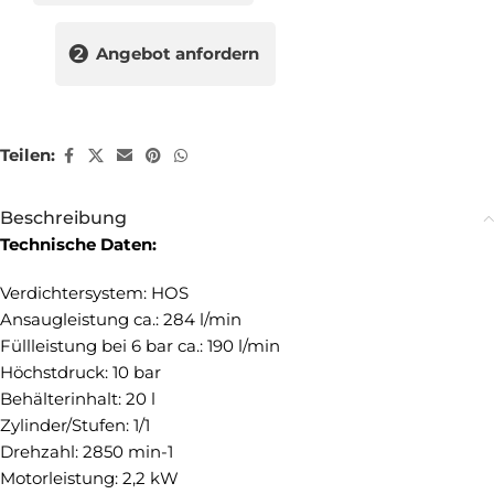
❷
Angebot anfordern
Teilen:
Beschreibung
Technische Daten:
Verdichtersystem: HOS
Ansaugleistung ca.: 284 l/min
Füllleistung bei 6 bar ca.: 190 l/min
Höchstdruck: 10 bar
Behälterinhalt: 20 l
Zylinder/Stufen: 1/1
Drehzahl: 2850 min-1
Motorleistung: 2,2 kW