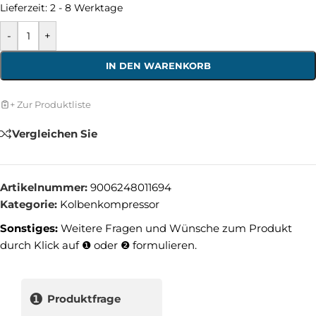
Lieferzeit:
2 - 8 Werktage
-
+
IN DEN WARENKORB
+ Zur Produktliste
Vergleichen Sie
Artikelnummer:
9006248011694
Kategorie:
Kolbenkompressor
Sonstiges:
Weitere Fragen und Wünsche zum Produkt
durch Klick auf ❶ oder ❷ formulieren.
❶
Produktfrage