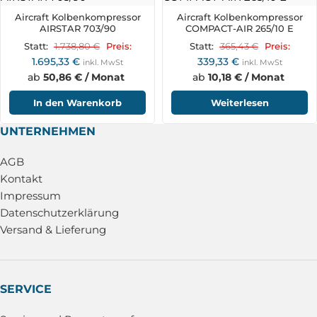
Aircraft Kolbenkompressor
Aircraft Kolbenkompressor
AIRSTAR 703/90
COMPACT-AIR 265/10 E
1.738,80
€
365,43
€
Statt:
Preis:
Statt:
Preis:
1.695,33
€
339,33
€
inkl. MwSt
inkl. MwSt
ab
50,86 € / Monat
ab
10,18 € / Monat
In den Warenkorb
Weiterlesen
UNTERNEHMEN
AGB
Kontakt
Impressum
Datenschutzerklärung
Versand & Lieferung
SERVICE