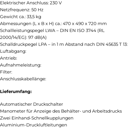
Elektrischer Anschluss: 230 V
Netzfrequenz: 50 Hz
Gewicht ca.: 33,5 kg
Abmessungen (L x B x H) ca.: 470 x 490 x 720 mm
Schallleistungspegel LWA – DIN EN ISO 3744 (RL
2000/14/EG): 97 dB(A)
Schalldruckpegel LPA – in 1 m Abstand nach DIN 45635 T 13:
Luftabgang:
Antrieb:
Aufnahmeleistung:
Filter:
Anschlusskabellänge:
Lieferumfang:
Automatischer Druckschalter
Manometer für Anzeige des Behälter- und Arbeitsdrucks
Zwei Einhand-Schnellkupplungen
Aluminium-Druckluftleitungen