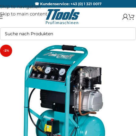
☎ Kundenservice:
+43 (0) 1 321 0017
Skip to navigation
Skip to main content
-2%