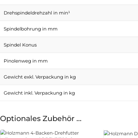
Drehspindeldrehzahl in min¹
Spindelbohrung in mm
Spindel Konus
Pinolenweg in mm
Gewicht exkl. Verpackung in kg
Gewicht inkl. Verpackung in kg
Optionales Zubehör …