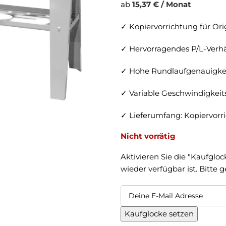
ab
15,37 € / Monat
✓ Kopiervorrichtung für Ori
✓ Hervorragendes P/L-Verhä
✓ Hohe Rundlaufgenauigke
✓ Variable Geschwindigkeit
✓ Lieferumfang: Kopiervorr
Nicht vorrätig
Aktivieren Sie die "Kaufgloc
wieder verfügbar ist. Bitte 
Kaufglocke setzen