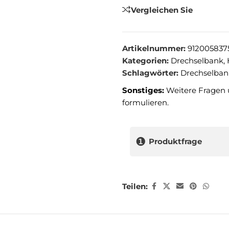
Vergleichen Sie
Artikelnummer:
912005837
Kategorien:
Drechselbank
,
Schlagwörter:
Drechselban
Sonstiges:
Weitere Fragen 
formulieren.
❶
Produktfrage
Teilen: