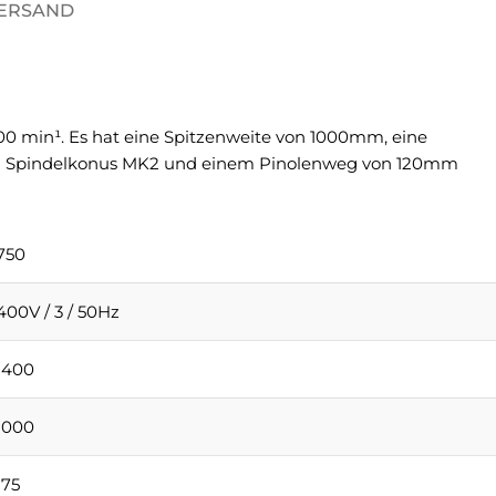
VERSAND
0 min¹. Es hat eine Spitzenweite von 1000mm, eine
em Spindelkonus MK2 und einem Pinolenweg von 120mm
750
400V / 3 / 50Hz
1400
1000
175