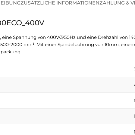
REIBUNG
ZUSÄTZLICHE INFORMATIONEN
ZAHLUNG & 
100ECO_400V
, eine Spannung von 400V/3/50Hz und eine Drehzahl von 140
 500-2000 min¹. Mit einer Spindelbohrung von 10mm, ein
rpackung.