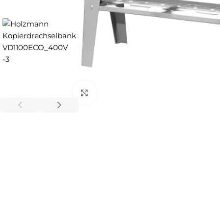
Zum Vergrößern anklicken