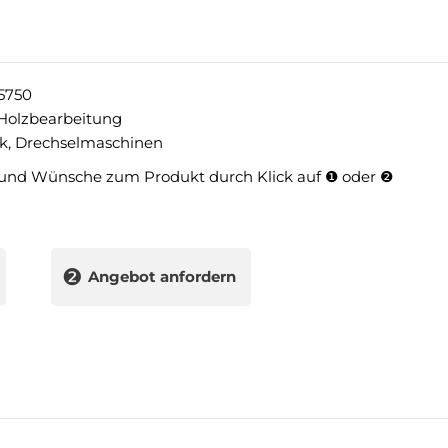
5750
Holzbearbeitung
k
,
Drechselmaschinen
und Wünsche zum Produkt durch Klick auf ❶ oder ❷
❷
Angebot anfordern