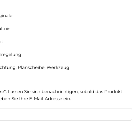
ginale
ltnis
it
sregelung
ichtung, Planscheibe, Werkzeug
ke": Lassen Sie sich benachrichtigen, sobald das Produkt
geben Sie Ihre E-Mail-Adresse ein.