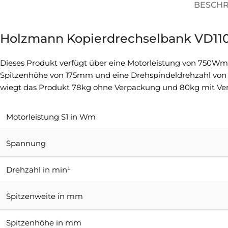
BESCH
Holzmann Kopierdrechselbank VD1
Dieses Produkt verfügt über eine Motorleistung von 750Wm
Spitzenhöhe von 175mm und eine Drehspindeldrehzahl von
wiegt das Produkt 78kg ohne Verpackung und 80kg mit Ve
Motorleistung S1 in Wm
Spannung
Drehzahl in min¹
Spitzenweite in mm
Spitzenhöhe in mm