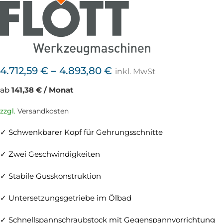
4.712,59
€
–
4.893,80
€
inkl. MwSt
ab
141,38 € / Monat
zzgl.
Versandkosten
✓ Schwenkbarer Kopf für Gehrungsschnitte
✓ Zwei Geschwindigkeiten
✓ Stabile Gusskonstruktion
✓ Untersetzungsgetriebe im Ölbad
✓ Schnellspannschraubstock mit Gegenspannvorrichtung