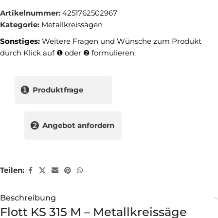
Artikelnummer:
4251762502967
Kategorie:
Metallkreissägen
Sonstiges:
Weitere Fragen und Wünsche zum Produkt
durch Klick auf ❶ oder ❷ formulieren.
❶
Produktfrage
❷
Angebot anfordern
Teilen:
Beschreibung
Flott KS 315 M – Metallkreissäge