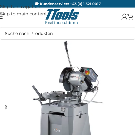
☎ Kundenservice:
+43 (0) 1 321 0017
Skip to navigation
Skip to main content