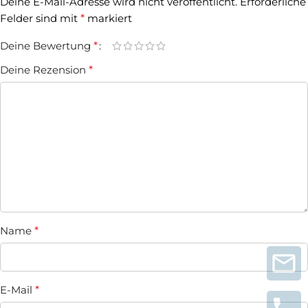
Deine E-Mail-Adresse wird nicht veröffentlicht.
Erforderliche
Felder sind mit
*
markiert
Deine Bewertung
*
Deine Rezension
*
Name
*
E-Mail
*