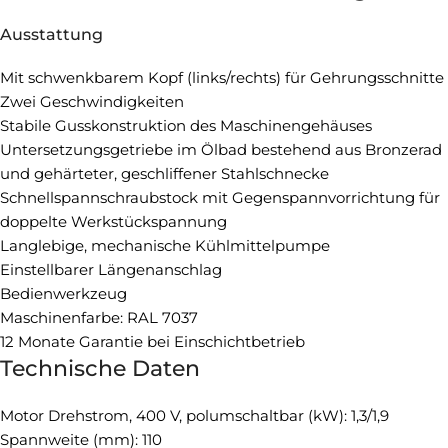
Ausstattung
Mit schwenkbarem Kopf (links/rechts) für Gehrungsschnitte
Zwei Geschwindigkeiten
Stabile Gusskonstruktion des Maschinengehäuses
Untersetzungsgetriebe im Ölbad bestehend aus Bronzerad
und gehärteter, geschliffener Stahlschnecke
Schnellspannschraubstock mit Gegenspannvorrichtung für
doppelte Werkstückspannung
Langlebige, mechanische Kühlmittelpumpe
Einstellbarer Längenanschlag
Bedienwerkzeug
Maschinenfarbe: RAL 7037
12 Monate Garantie bei Einschichtbetrieb
Technische Daten
Motor Drehstrom, 400 V, polumschaltbar (kW): 1,3/1,9
Spannweite (mm): 110