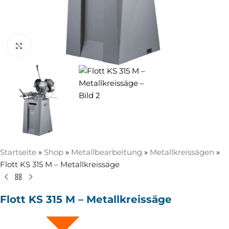
Zum Vergrößern anklicken
Startseite
»
Shop
»
Metallbearbeitung
»
Metallkreissägen
»
Flott KS 315 M – Metallkreissäge
Flott KS 315 M – Metallkreissäge