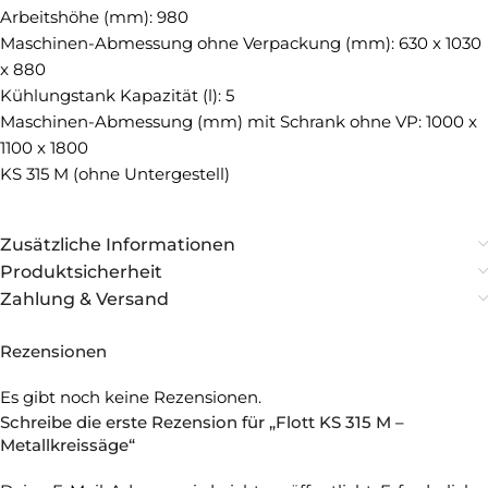
Arbeitshöhe (mm): 980
Maschinen-Abmessung ohne Verpackung (mm): 630 x 1030
x 880
Kühlungstank Kapazität (l): 5
Maschinen-Abmessung (mm) mit Schrank ohne VP: 1000 x
1100 x 1800
KS 315 M (ohne Untergestell)
Zusätzliche Informationen
Produktsicherheit
Zahlung & Versand
Rezensionen
Es gibt noch keine Rezensionen.
Schreibe die erste Rezension für „Flott KS 315 M –
Metallkreissäge“