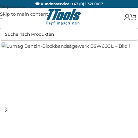
☎ Kundenservice:
+43 (0) 1 321 0017
Skip to navigation
Skip to main content