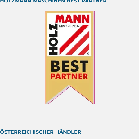
HOLZMANN MASCHINEN BEST PARTNER
ÖSTERREICHISCHER HÄNDLER