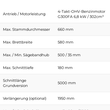
4-Takt-OHV-Benzinmotor
Antrieb / Motorleistung
G300FA 6,8 kW / 302cm³
Max. Stammdurchmesser
660 mm
Max. Brettbreite
580 mm
Max. / Min. Sägebandhub
500 / 35 mm
Max. Schnitttiefe
180 mm
Schnittlänge
5000 mm
Grundversion
Verlängerung (optional)
1950 mm