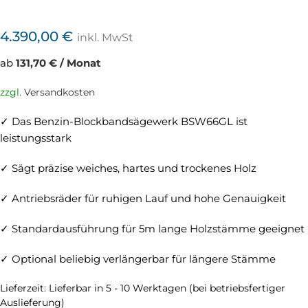
4.390,00
€
inkl. MwSt
ab
131,70 € / Monat
zzgl.
Versandkosten
✓ Das Benzin-Blockbandsägewerk BSW66GL ist
leistungsstark
✓ Sägt präzise weiches, hartes und trockenes Holz
✓ Antriebsräder für ruhigen Lauf und hohe Genauigkeit
✓ Standardausführung für 5m lange Holzstämme geeignet
✓ Optional beliebig verlängerbar für längere Stämme
Lieferzeit:
Lieferbar in 5 - 10 Werktagen (bei betriebsfertiger
Auslieferung)