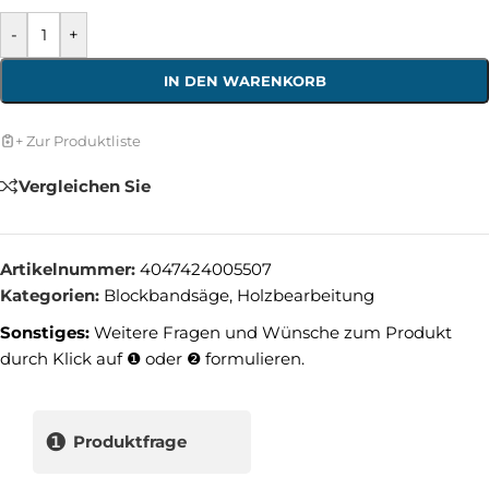
-
+
IN DEN WARENKORB
+ Zur Produktliste
Vergleichen Sie
Artikelnummer:
4047424005507
Kategorien:
Blockbandsäge
,
Holzbearbeitung
Sonstiges:
Weitere Fragen und Wünsche zum Produkt
durch Klick auf ❶ oder ❷ formulieren.
❶
Produktfrage