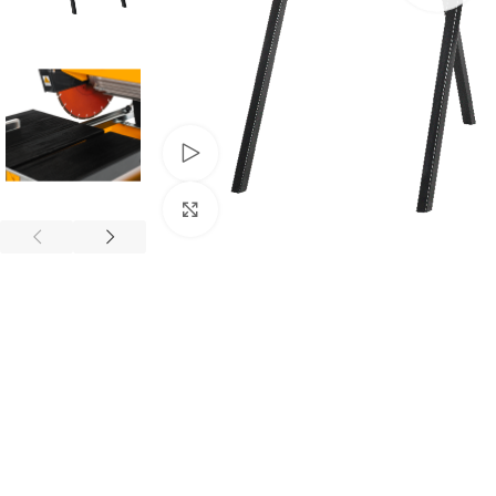
Video ansehen
Zum Vergrößern anklicken