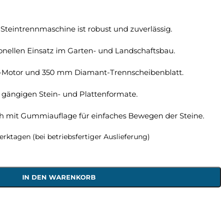
eintrennmaschine ist robust und zuverlässig.
onellen Einsatz im Garten- und Landschaftsbau.
lt-Motor und 350 mm Diamant-Trennscheibenblatt.
r gängigen Stein- und Plattenformate.
ch mit Gummiauflage für einfaches Bewegen der Steine.
Werktagen (bei betriebsfertiger Auslieferung)
IN DEN WARENKORB