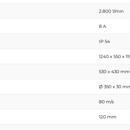
2.800 1/min
8 A
IP 54
1240 x 550 x 
530 x 430 mm
Ø 350 x 30 m
80 m/s
120 mm