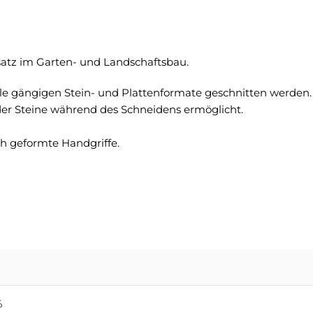
nsatz im Garten- und Landschaftsbau.
e gängigen Stein- und Plattenformate geschnitten werden.
der Steine während des Schneidens ermöglicht.
h geformte Handgriffe.
%