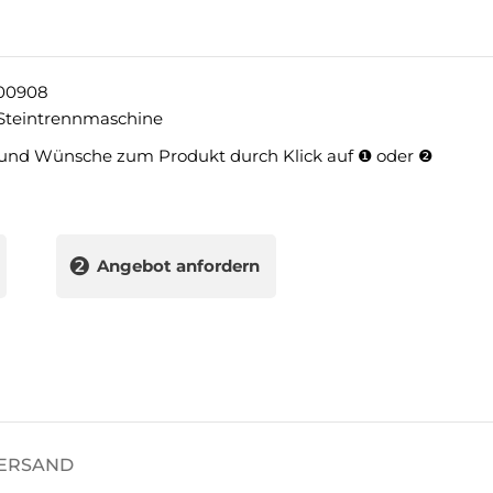
00908
Steintrennmaschine
und Wünsche zum Produkt durch Klick auf ❶ oder ❷
❷
Angebot anfordern
VERSAND