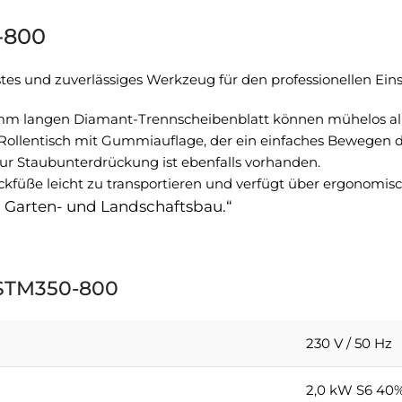
-800
stes und zuverlässiges Werkzeug für den professionellen Ei
 mm langen Diamant-Trennscheibenblatt können mühelos all
 Rollentisch mit Gummiauflage, der ein einfaches Bewegen 
r Staubunterdrückung ist ebenfalls vorhanden.
füße leicht zu transportieren und verfügt über ergonomisc
m Garten- und Landschaftsbau.“
 STM350-800
230 V / 50 Hz
2,0 kW S6 40