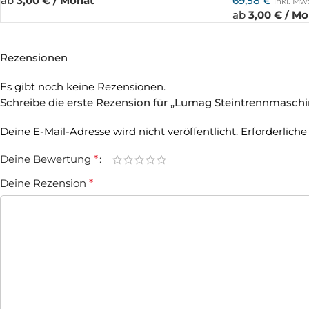
ab
3,00 € / Monat
69,58
€
inkl. Mw
ab
3,00 € / M
Rezensionen
Es gibt noch keine Rezensionen.
Schreibe die erste Rezension für „Lumag Steintrennmasch
Deine E-Mail-Adresse wird nicht veröffentlicht.
Erforderliche
Deine Bewertung
*
Deine Rezension
*