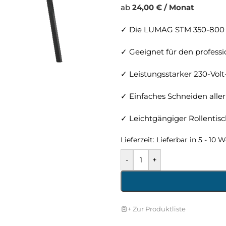
ab
24,00 € / Monat
✓ Die LUMAG STM 350-800 St
✓ Geeignet für den professi
✓ Leistungsstarker 230-Vo
✓ Einfaches Schneiden alle
✓ Leichtgängiger Rollentis
Lieferzeit:
Lieferbar in 5 - 10 
-
+
+ Zur Produktliste