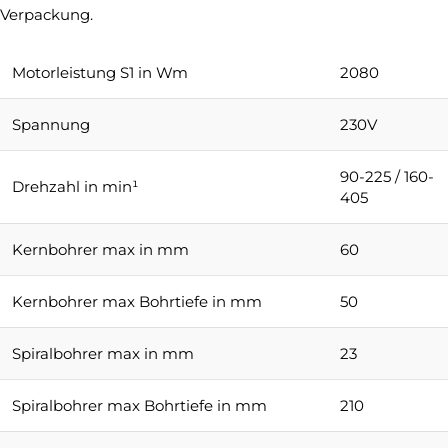
Verpackung.
Motorleistung S1 in Wm
2080
Spannung
230V
90-225 / 160-
Drehzahl in min¹
405
Kernbohrer max in mm
60
Kernbohrer max Bohrtiefe in mm
50
Spiralbohrer max in mm
23
Spiralbohrer max Bohrtiefe in mm
210