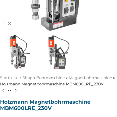
Zum Vergrößern anklicken
Startseite
»
Shop
»
Bohrmaschine
»
Magnetbohrmaschine
»
Holzmann Magnetbohrmaschine MBM600LRE_230V
Holzmann Magnetbohrmaschine
MBM600LRE_230V