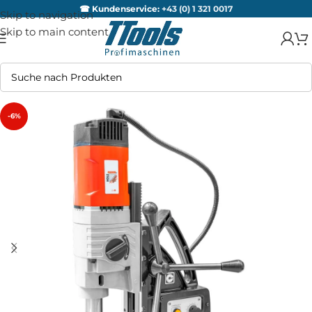
☎ Kundenservice:
+43 (0) 1 321 0017
Skip to navigation
Skip to main content
-6%