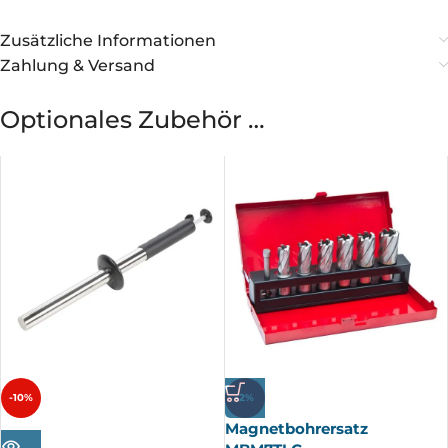
Zusätzliche Informationen
Zahlung & Versand
Optionales Zubehör …
-10%
-2%
Magnetbohrersatz
AUSV
ERKA