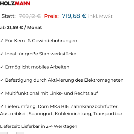
719,68
€
Statt:
769,12
€
Preis:
inkl. MwSt
ab
21,59 € / Monat
✓ Für Kern- & Gewindebohrungen
✓ Ideal für große Stahlwerkstücke
✓ Ermöglicht mobiles Arbeiten
✓ Befestigung durch Aktivierung des Elektromagneten
✓ Multifunktional mit Links- und Rechtslauf
✓ Lieferumfang: Dorn MK3 B16, Zahnkranzbohrfutter,
Austreibkeil, Spanngurt, Kühleinrichtung, Transportbox
Lieferzeit:
Lieferbar in 2-4 Werktagen