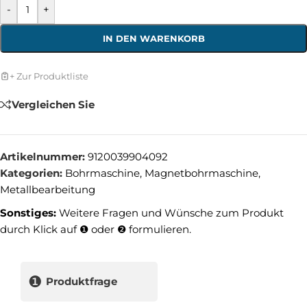
-
+
IN DEN WARENKORB
+ Zur Produktliste
Vergleichen Sie
Artikelnummer:
9120039904092
Kategorien:
Bohrmaschine
,
Magnetbohrmaschine
,
Metallbearbeitung
Sonstiges:
Weitere Fragen und Wünsche zum Produkt
durch Klick auf ❶ oder ❷ formulieren.
❶
Produktfrage