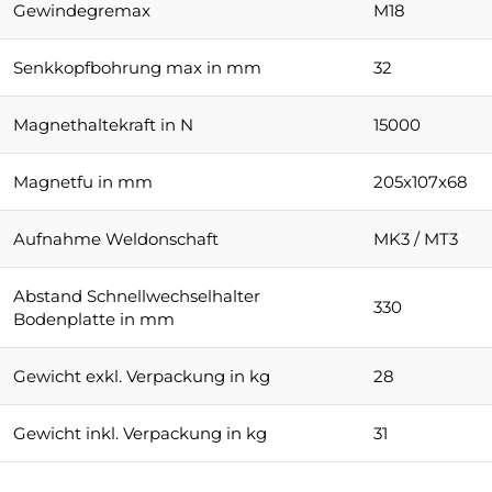
Gewindegremax
M18
Senkkopfbohrung max in mm
32
Magnethaltekraft in N
15000
Magnetfu in mm
205x107x68
Aufnahme Weldonschaft
MK3 / MT3
Abstand Schnellwechselhalter
330
Bodenplatte in mm
Gewicht exkl. Verpackung in kg
28
Gewicht inkl. Verpackung in kg
31