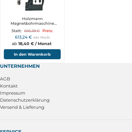
Holzmann
Magnetbohrmaschine
MBM450LRE_230V
655,38
€
Statt:
Preis:
613,24
€
inkl. MwSt
ab
18,40 € / Monat
In den Warenkorb
UNTERNEHMEN
AGB
Kontakt
Impressum
Datenschutzerklärung
Versand & Lieferung
SERVICE