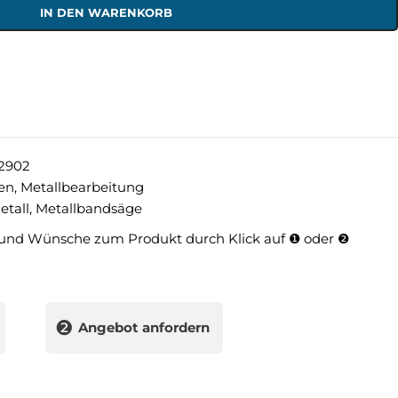
IN DEN WARENKORB
2902
en
,
Metallbearbeitung
etall
,
Metallbandsäge
und Wünsche zum Produkt durch Klick auf ❶ oder ❷
❷
Angebot anfordern