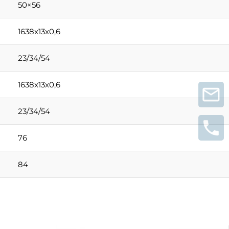
50×56
1638x13x0,6
23/34/54
1638x13x0,6
23/34/54
76
84