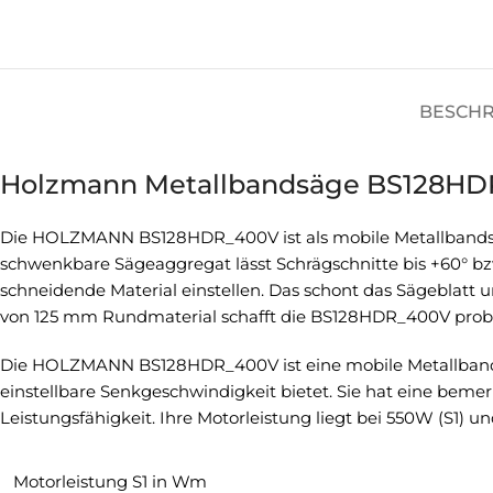
BESCH
Holzmann Metallbandsäge BS128H
Die HOLZMANN BS128HDR_400V ist als mobile Metallbandsäge
schwenkbare Sägeaggregat lässt Schrägschnitte bis +60° bzw.
schneidende Material einstellen. Das schont das Sägeblatt u
von 125 mm Rundmaterial schafft die BS128HDR_400V problem
Die HOLZMANN BS128HDR_400V ist eine mobile Metallbandsäge
einstellbare Senkgeschwindigkeit bietet. Sie hat eine beme
Leistungsfähigkeit. Ihre Motorleistung liegt bei 550W (S1) 
Motorleistung S1 in Wm