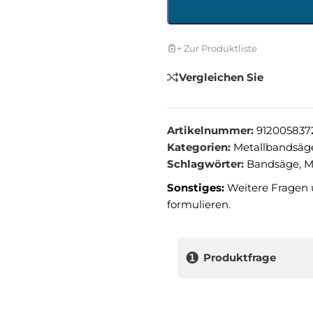
+ Zur Produktliste
Vergleichen Sie
Artikelnummer:
912005837
Kategorien:
Metallbandsäg
Schlagwörter:
Bandsäge
,
M
Sonstiges:
Weitere Fragen 
formulieren.
❶
Produktfrage