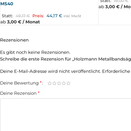
Statt:
19,00
€
MS40
ab
3,00 € / M
44,17
€
Statt:
49,17
€
Preis:
inkl. MwSt
ab
3,00 € / Monat
Rezensionen
Es gibt noch keine Rezensionen.
Schreibe die erste Rezension für „Holzmann Metallbands
Deine E-Mail-Adresse wird nicht veröffentlicht.
Erforderliche
Deine Bewertung
*
Deine Rezension
*