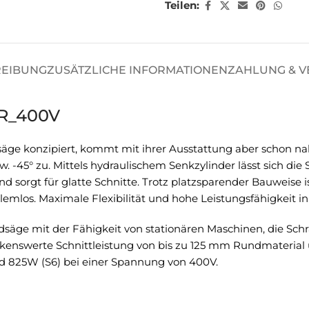
Teilen:
REIBUNG
ZUSÄTZLICHE INFORMATIONEN
ZAHLUNG & 
DR_400V
 konzipiert, kommt mit ihrer Ausstattung aber schon nahe
 -45° zu. Mittels hydraulischem Senkzylinder lässt sich die
nd sorgt für glatte Schnitte. Trotz platzsparender Bauweise 
los. Maximale Flexibilität und hohe Leistungsfähigkeit in 
 mit der Fähigkeit von stationären Maschinen, die Schrägs
rkenswerte Schnittleistung von bis zu 125 mm Rundmaterial 
und 825W (S6) bei einer Spannung von 400V.