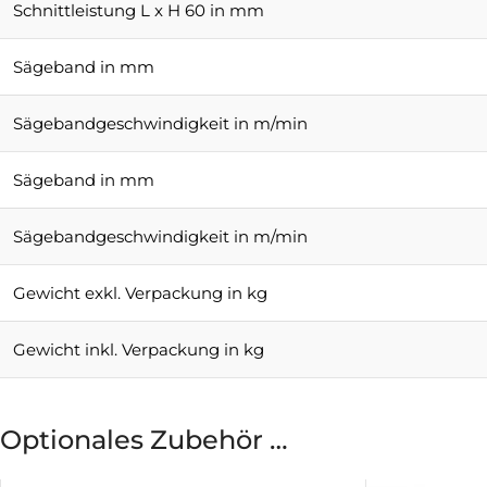
Schnittleistung L x H 60 in mm
Sägeband in mm
Sägebandgeschwindigkeit in m/min
Sägeband in mm
Sägebandgeschwindigkeit in m/min
Gewicht exkl. Verpackung in kg
Gewicht inkl. Verpackung in kg
Optionales Zubehör …