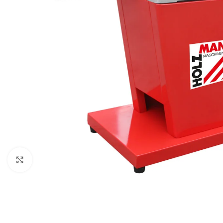
Zum Vergrößern anklicken