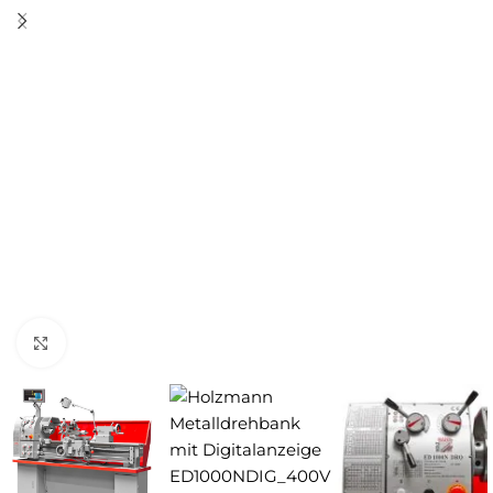
Zum Vergrößern anklicken