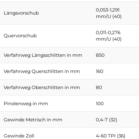
0,053-1,291
Längsvorschub
mm/U (40)
0,011-0,276
Quervorschub
mm/U (40)
Verfahrweg Längsschlitten in mm
850
Verfahrweg Querschlitten in mm
160
Verfahrweg Oberschlitten in mm
80
Pinolenweg in mm
100
Gewinde Metrisch in mm
0,4-7 (32)
Gewinde Zoll
4-60 TPI (36)