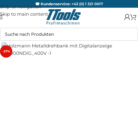
☎ Kundenservice:
+43 (0) 1 321 0017
Skip to navigation
Skip to main content
-27%