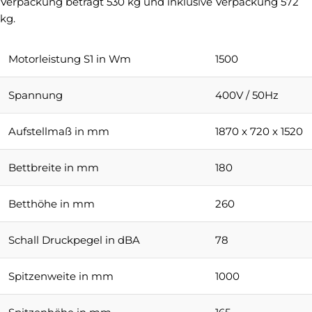
Verpackung beträgt 530 kg und inklusive Verpackung 572
kg.
Motorleistung S1 in Wm
1500
Spannung
400V / 50Hz
Aufstellmaß in mm
1870 x 720 x 1520
Bettbreite in mm
180
Betthöhe in mm
260
Schall Druckpegel in dBA
78
Spitzenweite in mm
1000