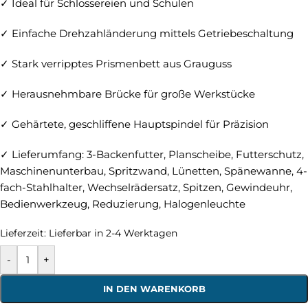
✓ Ideal für Schlossereien und Schulen
✓ Einfache Drehzahländerung mittels Getriebeschaltung
✓ Stark verripptes Prismenbett aus Grauguss
✓ Herausnehmbare Brücke für große Werkstücke
✓ Gehärtete, geschliffene Hauptspindel für Präzision
✓ Lieferumfang: 3-Backenfutter, Planscheibe, Futterschutz,
Maschinenunterbau, Spritzwand, Lünetten, Spänewanne, 4-
fach-Stahlhalter, Wechselrädersatz, Spitzen, Gewindeuhr,
Bedienwerkzeug, Reduzierung, Halogenleuchte
Lieferzeit:
Lieferbar in 2-4 Werktagen
-
+
IN DEN WARENKORB