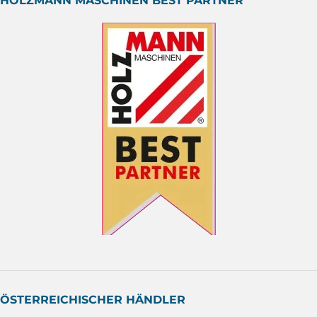
HOLZMANN MASCHINEN BEST PARTNER
ÖSTERREICHISCHER HÄNDLER