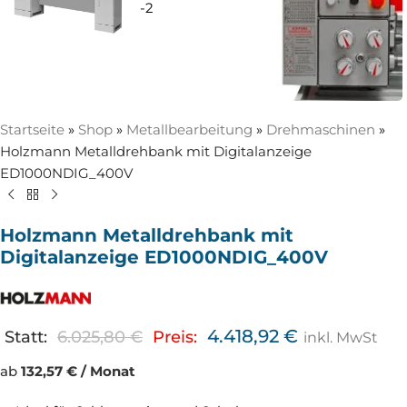
Startseite
»
Shop
»
Metallbearbeitung
»
Drehmaschinen
»
Holzmann Metalldrehbank mit Digitalanzeige
ED1000NDIG_400V
Holzmann Metalldrehbank mit
Digitalanzeige ED1000NDIG_400V
4.418,92
€
Statt:
6.025,80
€
Preis:
inkl. MwSt
ab
132,57 € / Monat