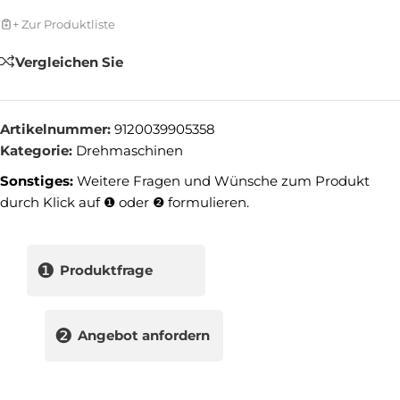
+ Zur Produktliste
Vergleichen Sie
Artikelnummer:
9120039905358
Kategorie:
Drehmaschinen
Sonstiges:
Weitere Fragen und Wünsche zum Produkt
durch Klick auf ❶ oder ❷ formulieren.
❶
Produktfrage
❷
Angebot anfordern