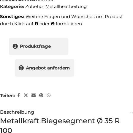
Kategorie:
Zubehör Metallbearbeitung
Sonstiges:
Weitere Fragen und Wünsche zum Produkt
durch Klick auf ❶ oder ❷ formulieren.
❶
Produktfrage
❷
Angebot anfordern
Teilen:
Beschreibung
Metallkraft Biegesegment Ø 35 R
100