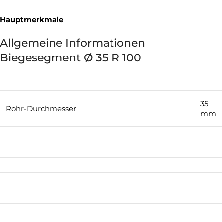
Hauptmerkmale
Allgemeine Informationen
Biegesegment Ø 35 R 100
35
Rohr-Durchmesser
mm