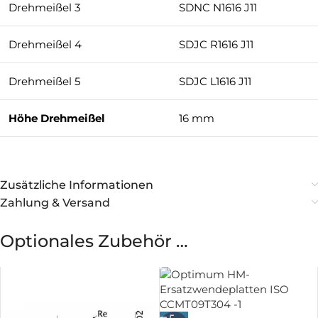
Drehmeißel 3
SDNC N1616 J11
Drehmeißel 4
SDJC R1616 J11
Drehmeißel 5
SDJC L1616 J11
Höhe Drehmeißel
16 mm
Zusätzliche Informationen
Zahlung & Versand
Optionales Zubehör …