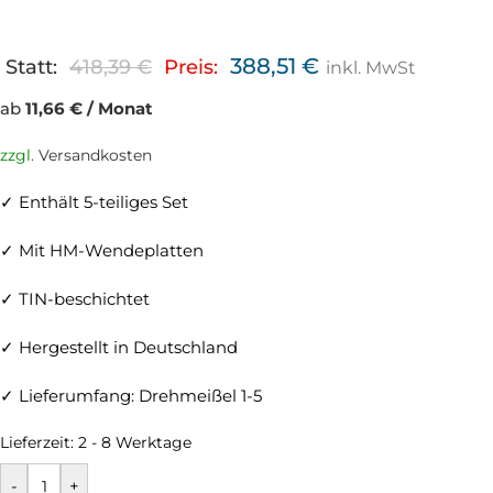
388,51
€
Statt:
418,39
€
Preis:
inkl. MwSt
ab
11,66 € / Monat
zzgl.
Versandkosten
✓ Enthält 5-teiliges Set
✓ Mit HM-Wendeplatten
✓ TIN-beschichtet
✓ Hergestellt in Deutschland
✓ Lieferumfang: Drehmeißel 1-5
Lieferzeit:
2 - 8 Werktage
-
+