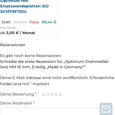
Optimum HM-
Ersatzwendeplatten ISO
SCMT09T304
86,44
€
Statt:
93,09
€
Preis:
inkl. MwSt
ab
3,00 € / Monat
Rezensionen
Es gibt noch keine Rezensionen.
Schreibe die erste Rezension für „Optimum Drehmeißel-
Satz HM 16 mm, 5-teilig „Made in Germany““
Deine E-Mail-Adresse wird nicht veröffentlicht.
Erforderliche
Felder sind mit
*
markiert
Deine Bewertung
*
Deine Rezension
*