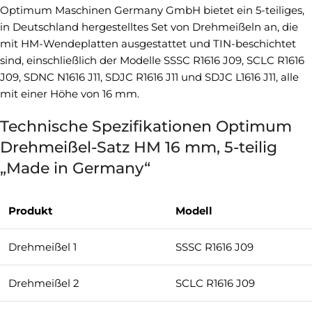
Optimum Maschinen Germany GmbH bietet ein 5-teiliges,
in Deutschland hergestelltes Set von Drehmeißeln an, die
mit HM-Wendeplatten ausgestattet und TIN-beschichtet
sind, einschließlich der Modelle SSSC R1616 J09, SCLC R1616
J09, SDNC N1616 J11, SDJC R1616 J11 und SDJC L1616 J11, alle
mit einer Höhe von 16 mm.
Technische Spezifikationen Optimum
Drehmeißel-Satz HM 16 mm, 5-teilig
„Made in Germany“
Produkt
Modell
Drehmeißel 1
SSSC R1616 J09
Drehmeißel 2
SCLC R1616 J09