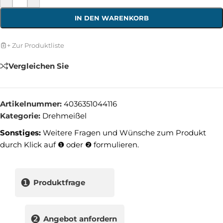
IN DEN WARENKORB
+ Zur Produktliste
Vergleichen Sie
Artikelnummer:
4036351044116
Kategorie:
Drehmeißel
Sonstiges:
Weitere Fragen und Wünsche zum Produkt
durch Klick auf ❶ oder ❷ formulieren.
❶
Produktfrage
❷
Angebot anfordern