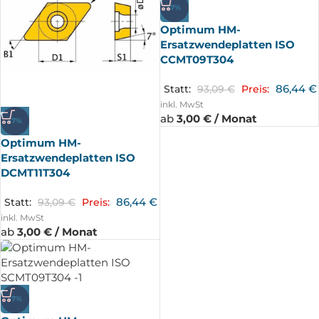
-7%
Optimum HM-
Ersatzwendeplatten ISO
CCMT09T304
86,44
€
Statt:
93,09
€
Preis:
inkl. MwSt
ab
3,00 € / Monat
-7%
Optimum HM-
Ersatzwendeplatten ISO
DCMT11T304
86,44
€
Statt:
93,09
€
Preis:
inkl. MwSt
ab
3,00 € / Monat
-7%