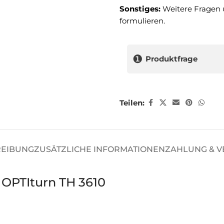
Sonstiges:
Weitere Fragen 
formulieren.
❶
Produktfrage
Teilen:
REIBUNG
ZUSÄTZLICHE INFORMATIONEN
ZAHLUNG & 
OPTIturn TH 3610