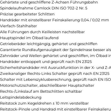
Gehärtete und geschliffene Z-Achsen Führungsbahn
Spindelaufnahme Camlock DIN ISO 702-2 Nr. 5
Präzise gearbeiteter Schlitten
Handräder mit einstellbarer Feinskalierung 0,04 / 0,02 mm
Vierfach-Stahlhalter
Alle Führungen durch Keilleisten nachstellbar
Hauptspindel im Ölbad laufend
Getrieberäder leichtgängig, gehärtet und geschliffen
Garantierte Rundlaufgenauigkeit der Spindelnase besser al
Zahnräder und Wellen gehärtet und geschliffen, im Ölbad in
Handräder entkoppelt und geprüft nach EN 23125
Sicherheitshandräder mit Ausruckfunktion in der X- und Z-
Zweikanaliger Rechts-Links Schalter geprüft nach EN 23125
Schalter mit Lebenszyklusberechnung, geprüft nach EN ISO
Motorschutzschalter, abschließbarer Hauptschalter
Rechts-/Linkslauf am Bettschlitten schaltbar
Leitspindelabdeckung
Reitstock zum Kegeldrehen ± 10 mm verstellbar
Reitstock-Pinole und Handrad mit einstellbarer Feinskalie