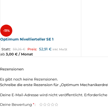
-11%
Optimum Nivellierteller SE 1
52,91
€
Statt:
59,26
€
Preis:
inkl. MwSt
ab
3,00 € / Monat
Rezensionen
Es gibt noch keine Rezensionen.
Schreibe die erste Rezension für „Optimum Mechanikerdr
Deine E-Mail-Adresse wird nicht veröffentlicht.
Erforderliche
Deine Bewertung
*