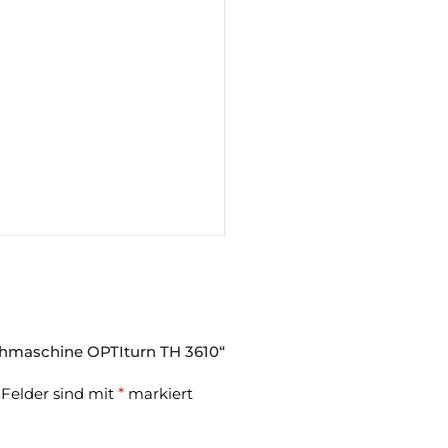
ehmaschine OPTIturn TH 3610“
 Felder sind mit
*
markiert