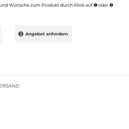
und Wünsche zum Produkt durch Klick auf ❶ oder ❷
❷
Angebot anfordern
VERSAND