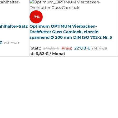
-7%
hlhalter-Satz
Optimum OPTIMUM Vierbacken-
Drehfutter Guss Camlock, einzeln
spannend Ø 200 mm DIN ISO 702-2 Nr. 5
€
inkl. MwSt
227,18
€
Statt:
244,65
€
Preis:
inkl. MwSt
ab
6,82 € / Monat