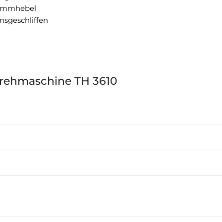
Klemmhebel
nsgeschliffen
drehmaschine TH 3610