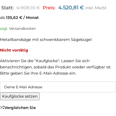
4.520,81
€
Statt:
4.908,15
€
Preis:
inkl. MwSt
ab
135,62 € / Monat
zzgl.
Versandkosten
Metallbandsäge mit schwenkbarem Sägebügel
Nicht vorrätig
Aktivieren Sie die "Kaufglocke": Lassen Sie sich
benachrichtigen, sobald das Produkt wieder verfügbar ist.
Bitte geben Sie Ihre E-Mail-Adresse ein.
Kaufglocke setzen
Vergleichen Sie