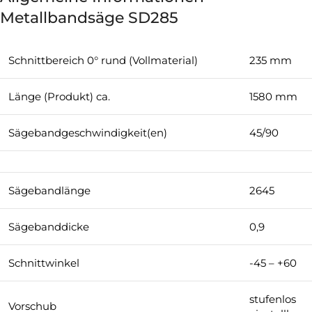
Metallbandsäge SD285
Schnittbereich 0° rund (Vollmaterial)
235 mm
Länge (Produkt) ca.
1580 mm
Sägebandgeschwindigkeit(en)
45/90
Sägebandlänge
2645
Sägebanddicke
0,9
Schnittwinkel
-45 – +60
stufenlos
Vorschub