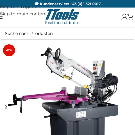
☎ Kundenservice:
+43 (0) 1 321 0017
Skip to navigation
Skip to main content
-8%
AUSV
ERKA
UFT