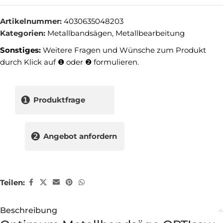
Artikelnummer:
4030635048203
Kategorien:
Metallbandsägen
,
Metallbearbeitung
Sonstiges:
Weitere Fragen und Wünsche zum Produkt
durch Klick auf ❶ oder ❷ formulieren.
❶
Produktfrage
❷
Angebot anfordern
Teilen:
Beschreibung