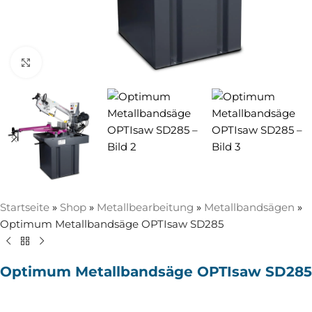
Zum Vergrößern anklicken
Startseite
»
Shop
»
Metallbearbeitung
»
Metallbandsägen
»
Optimum Metallbandsäge OPTIsaw SD285
Optimum Metallbandsäge OPTIsaw SD285