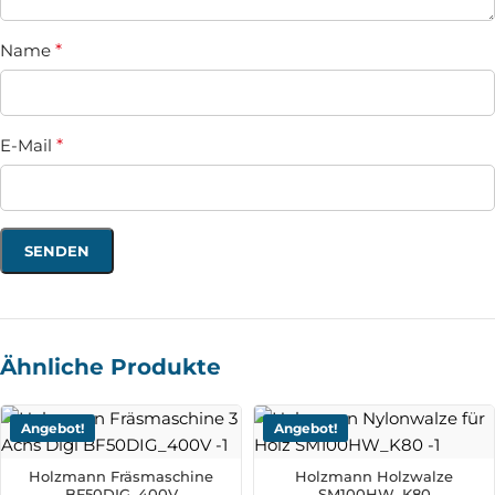
Name
*
E-Mail
*
Ähnliche Produkte
Angebot!
Angebot!
Holzmann Fräsmaschine
Holzmann Holzwalze
BF50DIG_400V
SM100HW_K80