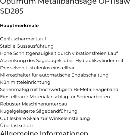
Optimum Metallbandsäge OPTIsaw
SD285
Hauptmerkmale
Geräuscharmer Lauf
Stabile Gussausführung
Hohe Schnittgenauigkeit durch vibrationsfreien Lauf
Absenkung des Sägebügels über Hydraulikzylinder mit
Drosselventil stufenlos einstellbar
Mikroschalter für automatische Endabschaltung
Kühlmitteleinrichtung
Serienmäßig mit hochwertigem Bi-Metall-Sägeband
Einstellbarer Materialanschlag für Serienarbeiten
Robuster Maschinenunterbau
Kugelgelagerte Sägebandführung
Gut lesbare Skala zur Winkeleinstellung
Überlastschutz
Allgemeine Informationen