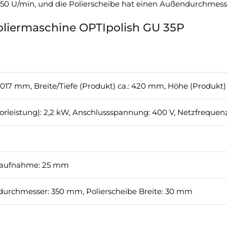
 1450 U/min, und die Polierscheibe hat einen Außendurchme
oliermaschine OPTIpolish GU 35P
1017 mm, Breite/Tiefe (Produkt) ca.: 420 mm, Höhe (Produkt) 
rleistung): 2,2 kW, Anschlussspannung: 400 V, Netzfrequenz
naufnahme: 25 mm
durchmesser: 350 mm, Polierscheibe Breite: 30 mm