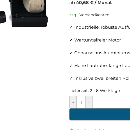
ab
40,68 € / Monat
zzgl.
Versandkosten
✓ Industrielle, robuste Aus
✓ Wartungsfreier Motor
✓ Gehäuse aus Aluminiums
✓ Hohe Laufruhe, lange Le
✓ Inklusive zwei breiten Po
Lieferzeit:
2 - 8 Werktage
-
+