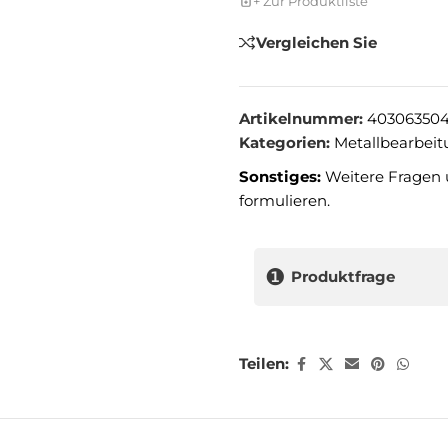
+ Zur Produktliste
Vergleichen Sie
Artikelnummer:
403063504
Kategorien:
Metallbearbei
Sonstiges:
Weitere Fragen 
formulieren.
❶
Produktfrage
Teilen: