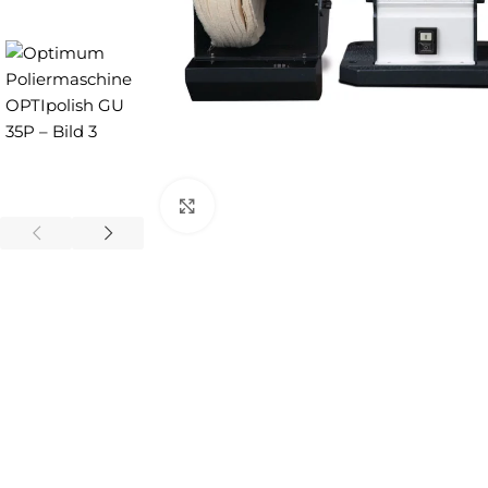
Zum Vergrößern anklicken