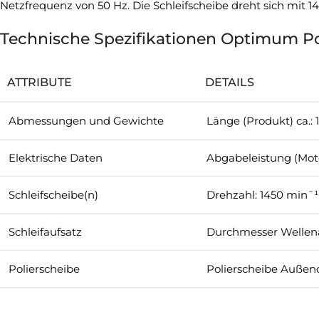
Netzfrequenz von 50 Hz. Die Schleifscheibe dreht sich mit
Technische Spezifikationen Optimum P
ATTRIBUTE
DETAILS
Abmessungen und Gewichte
Länge (Produkt) ca.: 
Elektrische Daten
Abgabeleistung (Moto
Schleifscheibe(n)
Drehzahl: 1450 min¯¹
Schleifaufsatz
Durchmesser Welle
Polierscheibe
Polierscheibe Außen