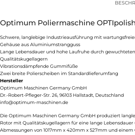
BESCH
Optimum Poliermaschine OPTIpolis
Schwere, langlebige Industrieausführung mit wartungsfrei
Gehäuse aus Aluminiumstrangguss
Lange Lebensdauer und hohe Laufruhe durch gewuchteten
Qualitätskugellagern
Vibrationsdämpfende Gummifüße
Zwei breite Polierscheiben im Standardlieferumfang
Hersteller
Optimum Maschinen Germany GmbH
Dr.-Robert-Pfleger-Str. 26, 96103 Hallstadt, Deutschland
info@optimum-maschinen.de
Die Optimum Maschinen Germany GmbH produziert langleb
Rotor mit Qualitätskugellagern für eine lange Lebensdaue
Abmessungen von 1017mm x 420mm x 527mm und einem Gewich