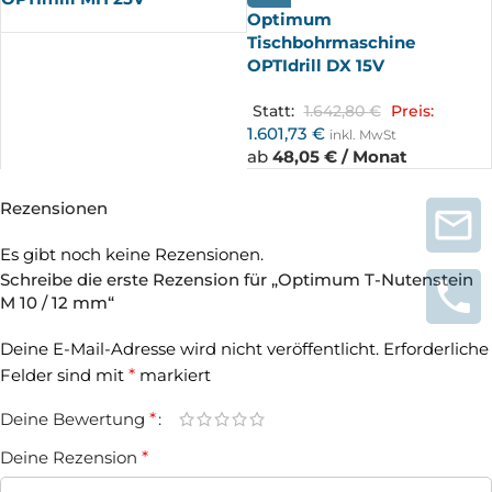
Optimum
Tischbohrmaschine
OPTIdrill DX 15V
Statt:
1.642,80
€
Preis:
1.601,73
€
inkl. MwSt
ab
48,05 € / Monat
Rezensionen
Es gibt noch keine Rezensionen.
Schreibe die erste Rezension für „Optimum T-Nutenstein
M 10 / 12 mm“
Deine E-Mail-Adresse wird nicht veröffentlicht.
Erforderliche
Felder sind mit
*
markiert
Deine Bewertung
*
Deine Rezension
*