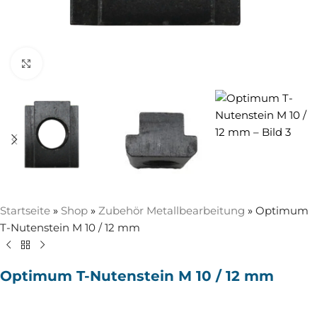
Zum Vergrößern anklicken
Startseite
»
Shop
»
Zubehör Metallbearbeitung
»
Optimum
T-Nutenstein M 10 / 12 mm
Optimum T-Nutenstein M 10 / 12 mm