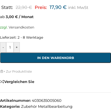
17,90
€
Statt:
22,90
€
Preis:
inkl. MwSt
ab
3,00 € / Monat
zzgl.
Versandkosten
Lieferzeit:
2 - 8 Werktage
-
+
IN DEN WARENKORB
+ Zur Produktliste
Vergleichen Sie
Artikelnummer:
4030635005060
Kategorie:
Zubehör Metallbearbeitung