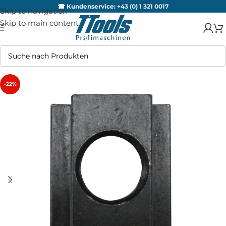
☎ Kundenservice:
+43 (0) 1 321 0017
Skip to navigation
Skip to main content
-22%