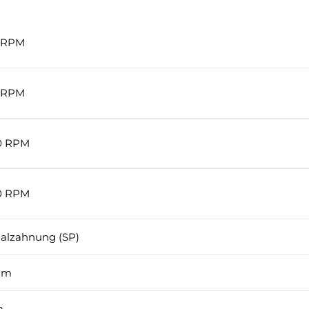
0 RPM
0 RPM
0 RPM
0 RPM
ialzahnung (SP)
mm
m