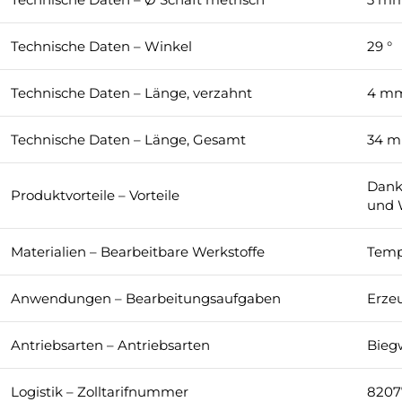
Technische Daten – Winkel
29 °
Technische Daten – Länge, verzahnt
4 m
Technische Daten – Länge, Gesamt
34 
Dank
Produktvorteile – Vorteile
und 
Materialien – Bearbeitbare Werkstoffe
Temp
Anwendungen – Bearbeitungsaufgaben
Erze
Antriebsarten – Antriebsarten
Bieg
Logistik – Zolltarifnummer
8207