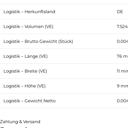
Logistik – Herkunftsland
DE
Logistik – Volumen (VE)
7.52
Logistik – Brutto Gewicht (Stück)
0.00
Logistik – Länge (VE)
76 
Logistik – Breite (VE)
11 m
Logistik – Höhe (VE)
9 m
Logistik – Gewicht Netto
0.00
Zahlung & Versand