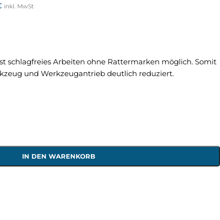
€
inkl. MwSt
t schlagfreies Arbeiten ohne Rattermarken möglich. Somit
rkzeug und Werkzeugantrieb deutlich reduziert.
IN DEN WARENKORB