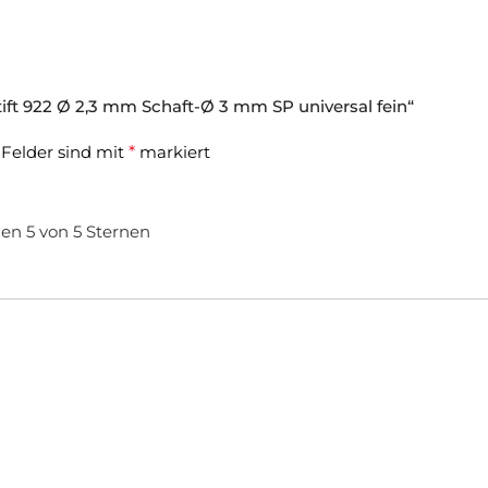
stift 922 Ø 2,3 mm Schaft-Ø 3 mm SP universal fein“
 Felder sind mit
*
markiert
nen
5 von 5 Sternen