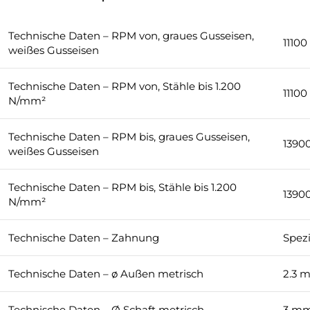
Technische Daten – RPM von, graues Gusseisen,
1110
weißes Gusseisen
Technische Daten – RPM von, Stähle bis 1.200
1110
N/mm²
Technische Daten – RPM bis, graues Gusseisen,
1390
weißes Gusseisen
Technische Daten – RPM bis, Stähle bis 1.200
1390
N/mm²
Technische Daten – Zahnung
Spez
Technische Daten – ø Außen metrisch
2.3 
Technische Daten – Ø Schaft metrisch
3 m