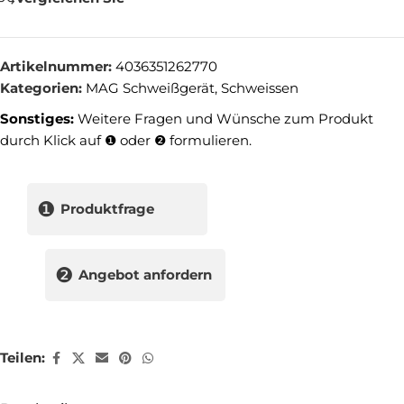
Artikelnummer:
4036351262770
Kategorien:
MAG Schweißgerät
,
Schweissen
Sonstiges:
Weitere Fragen und Wünsche zum Produkt
durch Klick auf ❶ oder ❷ formulieren.
❶
Produktfrage
❷
Angebot anfordern
Teilen: