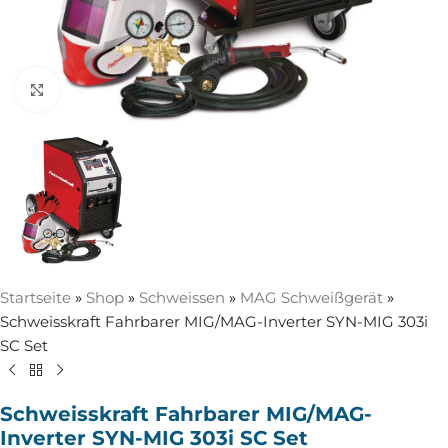
Zum Vergrößern anklicken
Startseite
»
Shop
»
Schweissen
»
MAG Schweißgerät
»
Schweisskraft Fahrbarer MIG/MAG-Inverter SYN-MIG 303i
SC Set
Schweisskraft Fahrbarer MIG/MAG-
Inverter SYN-MIG 303i SC Set