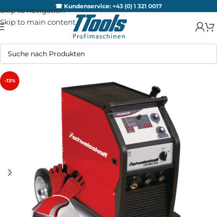
☎ Kundenservice:
+43 (0) 1 321 0017
Skip to navigation
Skip to main content
-13%