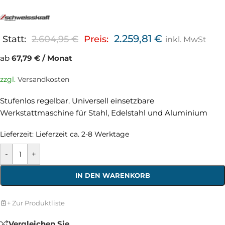
2.259,81
€
Statt:
2.604,95
€
Preis:
inkl. MwSt
ab
67,79 € / Monat
zzgl.
Versandkosten
Stufenlos regelbar. Universell einsetzbare
Werkstattmaschine für Stahl, Edelstahl und Aluminium
Lieferzeit:
Lieferzeit ca. 2-8 Werktage
-
+
IN DEN WARENKORB
+ Zur Produktliste
Vergleichen Sie