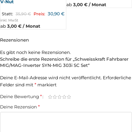
V-Nut
ab
3,00 € / Monat
30,90
€
Statt:
35,90
€
Preis:
inkl. MwSt
ab
3,00 € / Monat
Rezensionen
Es gibt noch keine Rezensionen.
Schreibe die erste Rezension für „Schweisskraft Fahrbarer
MIG/MAG-Inverter SYN-MIG 303i SC Set“
Deine E-Mail-Adresse wird nicht veröffentlicht.
Erforderliche
Felder sind mit
*
markiert
Deine Bewertung
*
Deine Rezension
*