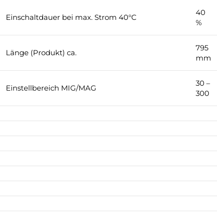
40
Einschaltdauer bei max. Strom 40°C
%
795
Länge (Produkt) ca.
mm
30 –
Einstellbereich MIG/MAG
300