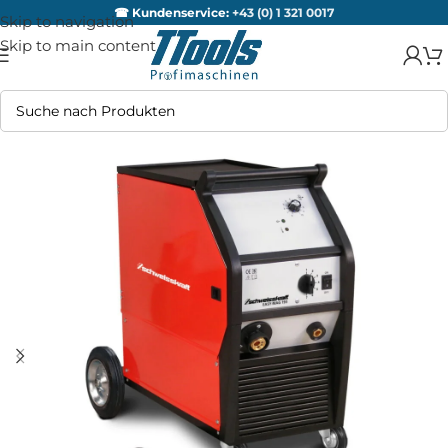
☎ Kundenservice:
+43 (0) 1 321 0017
Skip to navigation
Skip to main content