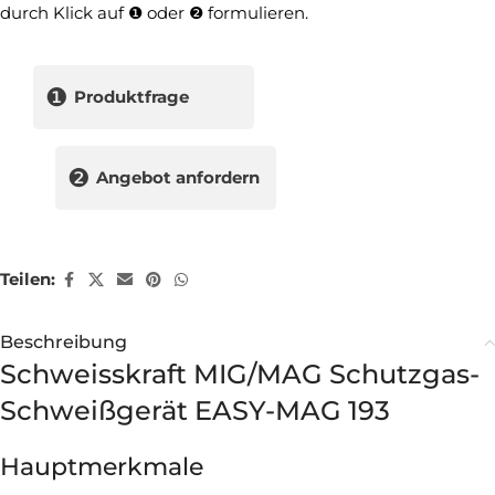
durch Klick auf ❶ oder ❷ formulieren.
❶
Produktfrage
❷
Angebot anfordern
Teilen:
Beschreibung
Schweisskraft MIG/MAG Schutzgas-
Schweißgerät EASY-MAG 193
Hauptmerkmale