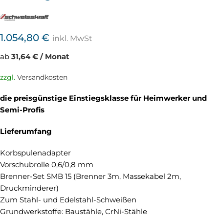
1.054,80
€
inkl. MwSt
ab
31,64 € / Monat
zzgl.
Versandkosten
die preisgünstige Einstiegsklasse für Heimwerker und
Semi-Profis
Lieferumfang
Korbspulenadapter
Vorschubrolle 0,6/0,8 mm
Brenner-Set SMB 15 (Brenner 3m, Massekabel 2m,
Druckminderer)
Zum Stahl- und Edelstahl-Schweißen
Grundwerkstoffe: Baustähle, CrNi-Stähle