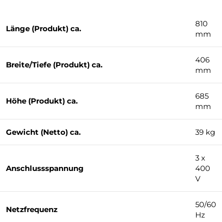
810
Länge (Produkt) ca.
mm
406
Breite/Tiefe (Produkt) ca.
mm
685
Höhe (Produkt) ca.
mm
Gewicht (Netto) ca.
39 kg
3 x
Anschlussspannung
400
V
50/60
Netzfrequenz
Hz