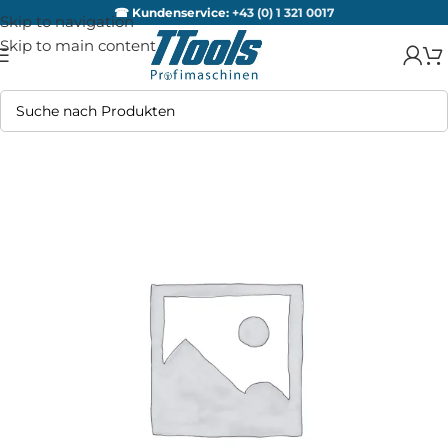
☎ Kundenservice:
+43 (0) 1 321 0017
Skip to navigation
Skip to main content
AUSV
ERKA
UFT