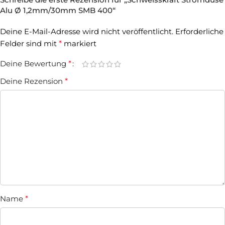
Alu Ø 1,2mm/30mm SMB 400“
Deine E-Mail-Adresse wird nicht veröffentlicht.
Erforderliche
Felder sind mit
*
markiert
Deine Bewertung
*
Deine Rezension
*
Name
*