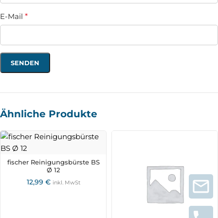
E-Mail
*
Ähnliche Produkte
fischer Reinigungsbürste BS
Ø 12
12,99
€
inkl. MwSt