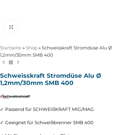
Zum Vergrößern anklicken
Startseite
»
Shop
»
Schweisskraft Stromdüse Alu Ø
1,2mm/30mm SMB 400
Schweisskraft Stromdüse Alu Ø
1,2mm/30mm SMB 400
✓ Passend für SCHWEIßKRAFT MIG/MAG
✓ Geeignet für Schweißbrenner SMB 400