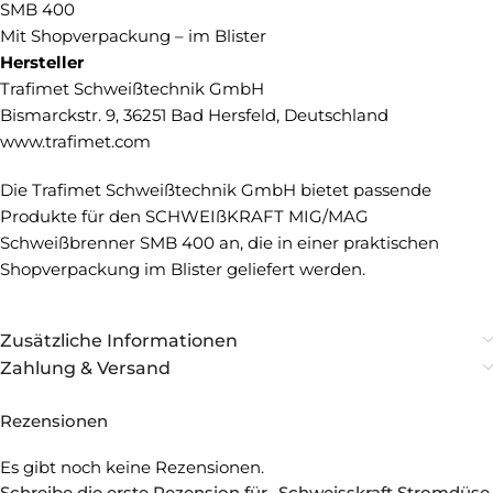
SMB 400
Mit Shopverpackung – im Blister
Hersteller
Trafimet Schweißtechnik GmbH
Bismarckstr. 9, 36251 Bad Hersfeld, Deutschland
www.trafimet.com
Die Trafimet Schweißtechnik GmbH bietet passende
Produkte für den SCHWEIßKRAFT MIG/MAG
Schweißbrenner SMB 400 an, die in einer praktischen
Shopverpackung im Blister geliefert werden.
Zusätzliche Informationen
Zahlung & Versand
Rezensionen
Es gibt noch keine Rezensionen.
Schreibe die erste Rezension für „Schweisskraft Stromdüse