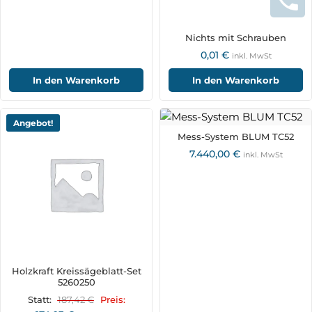
Nichts mit Schrauben
0,01
€
inkl. MwSt
In den Warenkorb
In den Warenkorb
Angebot!
Mess-System BLUM TC52
7.440,00
€
inkl. MwSt
Holzkraft Kreissägeblatt-Set
5260250
187,42
€
Statt:
Preis: