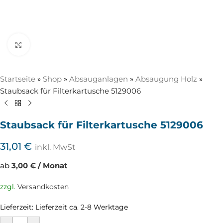
Zum Vergrößern anklicken
Startseite
»
Shop
»
Absauganlagen
»
Absaugung Holz
»
Staubsack für Filterkartusche 5129006
Staubsack für Filterkartusche 5129006
31,01
€
inkl. MwSt
ab
3,00 € / Monat
zzgl.
Versandkosten
Lieferzeit:
Lieferzeit ca. 2-8 Werktage