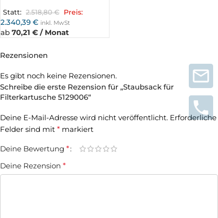
Statt:
2.518,80
€
Preis:
2.340,39
€
inkl. MwSt
ab
70,21 € / Monat
Rezensionen
Es gibt noch keine Rezensionen.
Schreibe die erste Rezension für „Staubsack für
Filterkartusche 5129006“
Deine E-Mail-Adresse wird nicht veröffentlicht.
Erforderliche
Felder sind mit
*
markiert
Deine Bewertung
*
Deine Rezension
*