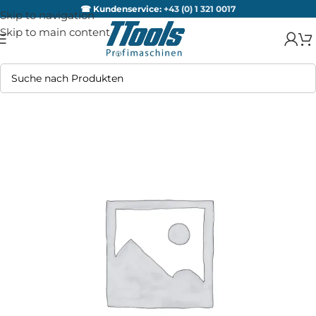
☎ Kundenservice:
+43 (0) 1 321 0017
Skip to navigation
Skip to main content