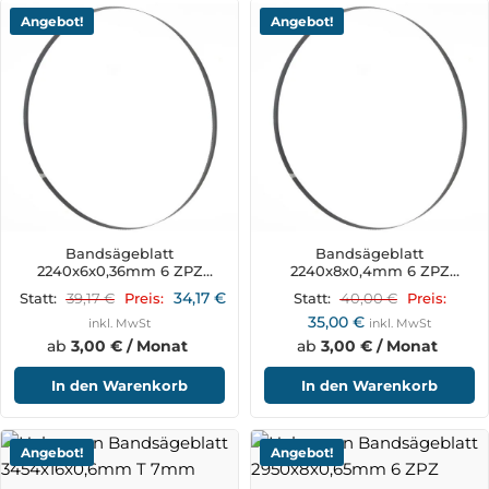
Angebot!
Angebot!
Bandsägeblatt
Bandsägeblatt
2240x6x0,36mm 6 ZPZ
2240x8x0,4mm 6 ZPZ
BSB300B6
BSB300B8
34,17
€
39,17
€
40,00
€
Statt:
Preis:
Statt:
Preis:
35,00
€
inkl. MwSt
inkl. MwSt
ab
3,00 € / Monat
ab
3,00 € / Monat
In den Warenkorb
In den Warenkorb
Angebot!
Angebot!