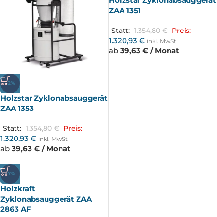
Holzstar Zyklonabsauggerät
ZAA 1351
Statt:
1.354,80
€
Preis:
1.320,93
€
inkl. MwSt
ab
39,63 € / Monat
-2%
Holzstar Zyklonabsauggerät
ZAA 1353
Statt:
1.354,80
€
Preis:
1.320,93
€
inkl. MwSt
ab
39,63 € / Monat
-7%
Holzkraft
Zyklonabsauggerät ZAA
2863 AF