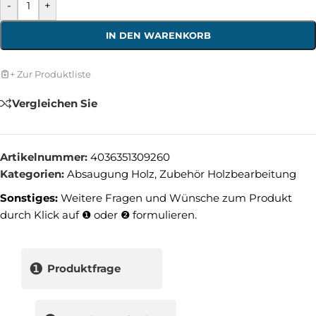
-
+
IN DEN WARENKORB
+ Zur Produktliste
Vergleichen Sie
Artikelnummer:
4036351309260
Kategorien:
Absaugung Holz
,
Zubehör Holzbearbeitung
Sonstiges:
Weitere Fragen und Wünsche zum Produkt
durch Klick auf ❶ oder ❷ formulieren.
❶
Produktfrage