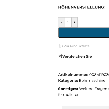
HÖHENVERSTELLUNG
-
+
+ Zur Produktliste
Vergleichen Sie
Artikelnummer:
0084f1903
Kategorie:
Bohrmaschine
Sonstiges:
Weitere Fragen 
formulieren.