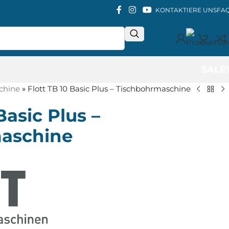
KONTAKTIERE UNS
FA
SALE
chine
»
Flott TB 10 Basic Plus – Tischbohrmaschine
Basic Plus –
aschine