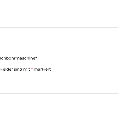
 Tischbohrmaschine“
 Felder sind mit
*
markiert