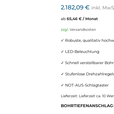
2.182,09
€
inkl. MwS
ab
65,46 € / Monat
zzgl.
Versandkosten
✓ Robuste, qualitativ hoch
✓ LED-Beleuchtung
✓ Schnell verstellbarer Boh
✓ Stufenlose Drehzahlrege
✓ NOT-AUS-Schlagtaster
Lieferzeit:
Lieferzeit ca. 10 We
BOHRTIEFENANSCHLAG