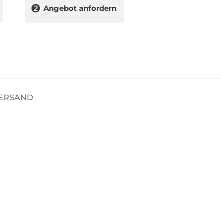
❷
Angebot anfordern
VERSAND