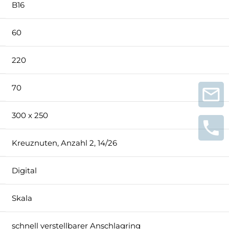
B16
60
220
70
300 x 250
Kreuznuten, Anzahl 2, 14/26
Digital
Skala
schnell verstellbarer Anschlagring