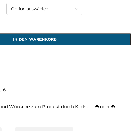
IN DEN WARENKORB
cf6
und Wünsche zum Produkt durch Klick auf ❶ oder ❷