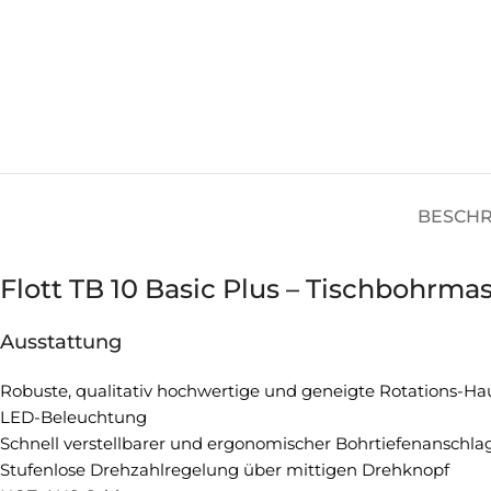
BESCH
Flott TB 10 Basic Plus – Tischbohrma
Ausstattung
Robuste, qualitativ hochwertige und geneigte Rotations-Ha
LED-Beleuchtung
Schnell verstellbarer und ergonomischer Bohrtiefenanschla
Stufenlose Drehzahlregelung über mittigen Drehknopf