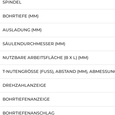
SPINDEL
BOHRTIEFE (MM)
AUSLADUNG (MM)
SÄULENDURCHMESSER (MM)
NUTZBARE ARBEITSFLÄCHE (B X L) (MM)
T-NUTENGRÖSSE (FUSS), ABSTAND (MM), ABMESSUNG
DREHZAHLANZEIGE
BOHRTIEFENANZEIGE
BOHRTIEFENANSCHLAG