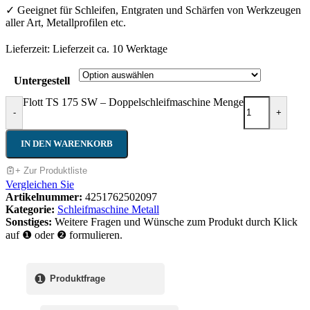
✓ Geeignet für Schleifen, Entgraten und Schärfen von Werkzeugen
aller Art, Metallprofilen etc.
Lieferzeit:
Lieferzeit ca. 10 Werktage
Untergestell
Flott TS 175 SW – Doppelschleifmaschine Menge
-
+
IN DEN WARENKORB
+ Zur Produktliste
Vergleichen Sie
Artikelnummer:
4251762502097
Kategorie:
Schleifmaschine Metall
Sonstiges:
Weitere Fragen und Wünsche zum Produkt durch Klick
auf ❶ oder ❷ formulieren.
❶
Produktfrage