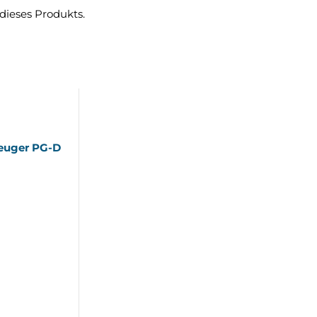
 dieses Produkts.
euger PG-D