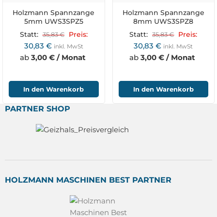
Holzmann Spannzange
Holzmann Spannzange
5mm UWS3SPZ5
8mm UWS3SPZ8
Statt:
35,83
€
Preis:
Statt:
35,83
€
Preis:
30,83
€
30,83
€
inkl. MwSt
inkl. MwSt
ab
3,00 € / Monat
ab
3,00 € / Monat
In den Warenkorb
In den Warenkorb
PARTNER SHOP
HOLZMANN MASCHINEN BEST PARTNER