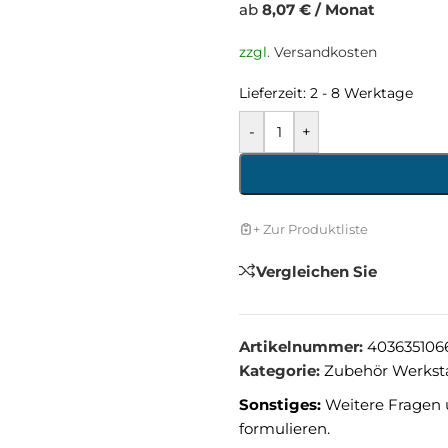
ab
8,07 € / Monat
zzgl.
Versandkosten
Lieferzeit:
2 - 8 Werktage
-
+
+ Zur Produktliste
Vergleichen Sie
Artikelnummer:
403635106
Kategorie:
Zubehör Werkst
Sonstiges:
Weitere Fragen 
formulieren.