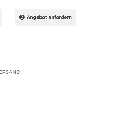
❷
Angebot anfordern
VERSAND