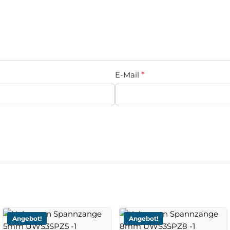
E-Mail
*
Angebot!
Angebot!