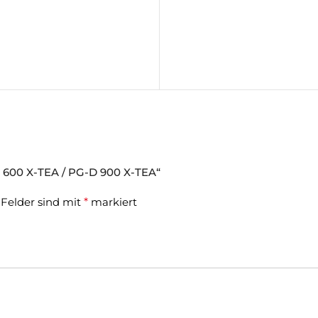
-D 600 X-TEA / PG-D 900 X-TEA“
 Felder sind mit
*
markiert