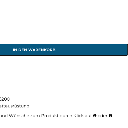
IN DEN WARENKORB
6200
attausrüstung
und Wünsche zum Produkt durch Klick auf ❶ oder ❷