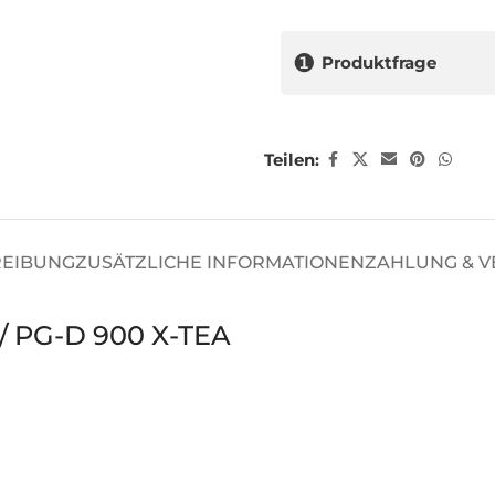
❶
Produktfrage
Teilen:
REIBUNG
ZUSÄTZLICHE INFORMATIONEN
ZAHLUNG & 
 / PG-D 900 X-TEA