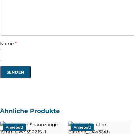
Name
*
Ähnliche Produkte
Angebot!
Angebot!