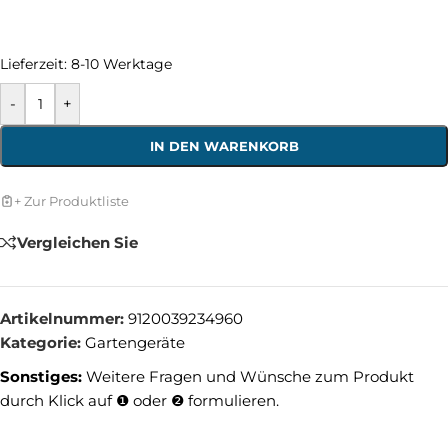
Lieferzeit:
8-10 Werktage
-
+
IN DEN WARENKORB
+ Zur Produktliste
Vergleichen Sie
Artikelnummer:
9120039234960
Kategorie:
Gartengeräte
Sonstiges:
Weitere Fragen und Wünsche zum Produkt
durch Klick auf ❶ oder ❷ formulieren.