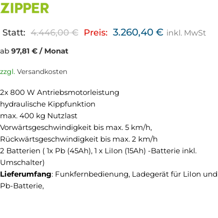
3.260,40
€
Statt:
4.446,00
€
Preis:
inkl. MwSt
ab
97,81 € / Monat
zzgl.
Versandkosten
2x 800 W Antriebsmotorleistung
hydraulische Kippfunktion
max. 400 kg Nutzlast
Vorwärtsgeschwindigkeit bis max. 5 km/h,
Rückwärtsgeschwindigkeit bis max. 2 km/h
2 Batterien ( 1x Pb (45Ah), 1 x LiIon (15Ah) -Batterie inkl.
Umschalter)
Lieferumfang
: Funkfernbedienung, Ladegerät für LiIon und
Pb-Batterie,