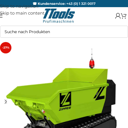
☎ Kundenservice:
+43 (0) 1 321 0017
Skip to navigation
Skip to main content
-27%