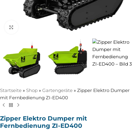
Zum Vergrößern anklicken
Startseite
»
Shop
»
Gartengeräte
»
Zipper Elektro Dumper
mit Fernbedienung ZI-ED400
Zipper Elektro Dumper mit
Fernbedienung ZI-ED400