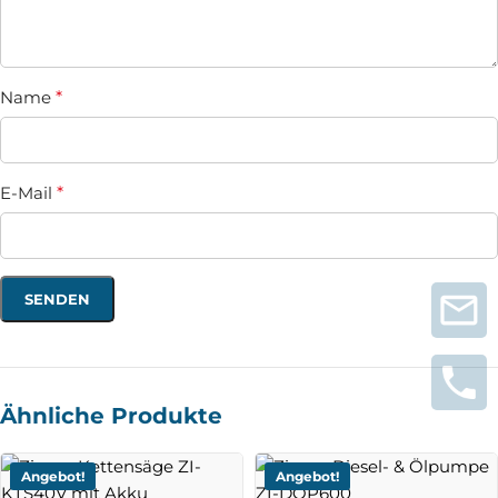
Name
*
E-Mail
*
Ähnliche Produkte
Angebot!
Angebot!