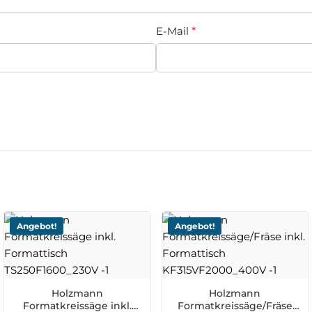
E-Mail
*
Angebot!
Angebot!
Holzmann
Holzmann
Formatkreissäge inkl.
Formatkreissäge/Fräse