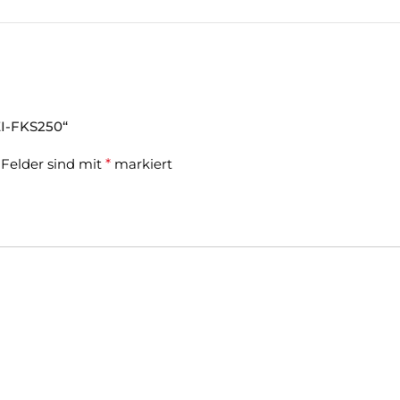
ZI-FKS250“
 Felder sind mit
*
markiert