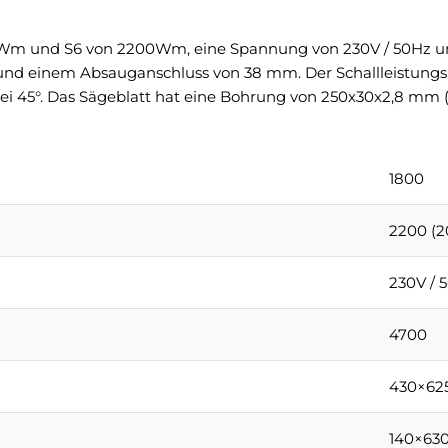
00Wm und S6 von 2200Wm, eine Spannung von 230V / 50Hz und
 einem Absauganschluss von 38 mm. Der Schallleistungspe
 45°. Das Sägeblatt hat eine Bohrung von 250x30x2,8 mm (
1800
2200 (2
230V / 
4700
430×62
140×63