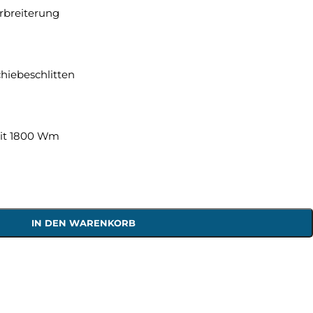
erbreiterung
hiebeschlitten
g
mit 1800 Wm
IN DEN WARENKORB