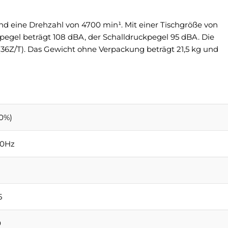
 eine Drehzahl von 4700 min¹. Mit einer Tischgröße von
gel beträgt 108 dBA, der Schalldruckpegel 95 dBA. Die
36Z/T). Das Gewicht ohne Verpackung beträgt 21,5 kg und
0%)
50Hz
5
0