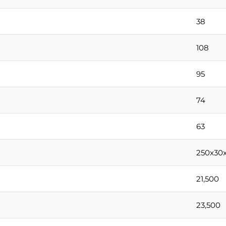
38
108
95
74
63
250x30x
21,500
23,500