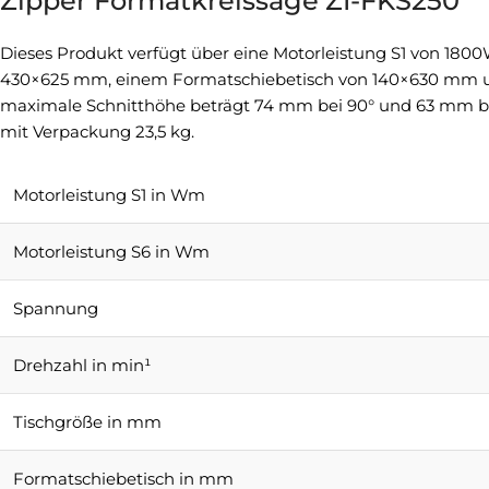
Zipper Formatkreissäge ZI-FKS250
Dieses Produkt verfügt über eine Motorleistung S1 von 18
430×625 mm, einem Formatschiebetisch von 140×630 mm und
maximale Schnitthöhe beträgt 74 mm bei 90° und 63 mm bei
mit Verpackung 23,5 kg.
Motorleistung S1 in Wm
Motorleistung S6 in Wm
Spannung
Drehzahl in min¹
Tischgröße in mm
Formatschiebetisch in mm