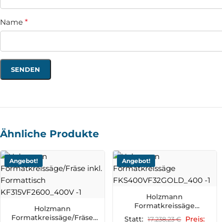
Name
*
Ähnliche Produkte
Angebot!
Angebot!
Holzmann
Formatkreissäge
Holzmann
FKS400VF32GOLD_400
Formatkreissäge/Fräse
Statt:
17.238,23
€
Preis: