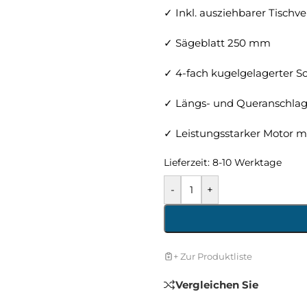
✓ Inkl. ausziehbarer Tischv
✓ Sägeblatt 250 mm
✓ 4-fach kugelgelagerter Sc
✓ Längs- und Queranschla
✓ Leistungsstarker Motor 
Lieferzeit:
8-10 Werktage
-
+
+ Zur Produktliste
Vergleichen Sie