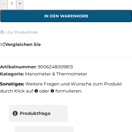
-
+
IN DEN WARENKORB
+ Zur Produktliste
Vergleichen Sie
Artikelnummer:
9006248009813
Kategorie:
Manometer & Thermometer
Sonstiges:
Weitere Fragen und Wünsche zum Produkt
durch Klick auf ❶ oder ❷ formulieren.
❶
Produktfrage