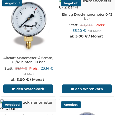
Angebot!
Angebot!
Elmag Druckmanometer 0-12
bar
40,20
€
Statt:
Preis:
35,20
€
inkl. MwSt
ab
3,00 € / Monat
Aircraft Manometer Ø 63mm,
G1/4" hinten, 10 bar
23,14
€
28,14
€
Statt:
Preis:
inkl. MwSt
ab
3,00 € / Monat
In den Warenkorb
In den Warenkorb
Angebot!
Angebot!