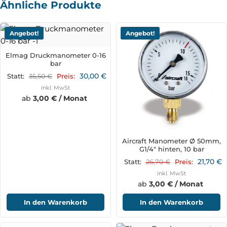
Ähnliche Produkte
Angebot!
Angebot!
Elmag Druckmanometer 0-16
bar
30,00
€
35,50
€
Statt:
Preis:
inkl. MwSt
ab
3,00 € / Monat
Aircraft Manometer Ø 50mm,
G1/4" hinten, 10 bar
21,70
€
26,70
€
Statt:
Preis:
inkl. MwSt
ab
3,00 € / Monat
In den Warenkorb
In den Warenkorb