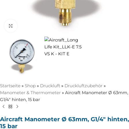
Zum Vergrößern anklicken
Startseite
»
Shop
»
Druckluft
»
Druckluftzubehör
»
Manometer & Thermometer
»
Aircraft Manometer Ø 63mm,
G1/4″ hinten, 15 bar
Aircraft Manometer Ø 63mm, G1/4″ hinten,
15 bar