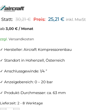
25,21
€
Statt:
30,21
€
Preis:
inkl. MwSt
ab
3,00 € / Monat
zzgl.
Versandkosten
✓ Hersteller: Aircraft Kompressorenbau
✓ Standort in Hohenzell, Österreich
✓ Anschlussgewinde: 1/4 ”
✓ Anzeigebereich: 0 – 20 bar
✓ Produkt-Durchmesser: ca. 63 mm
Lieferzeit:
2 - 8 Werktage