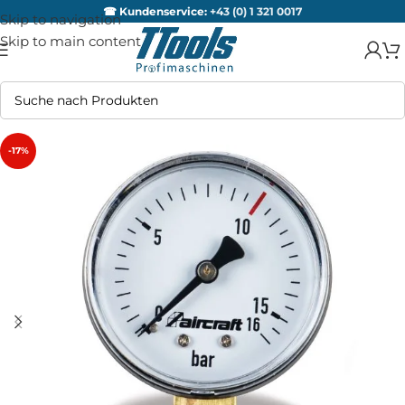
☎ Kundenservice:
+43 (0) 1 321 0017
Skip to navigation
Skip to main content
-17%