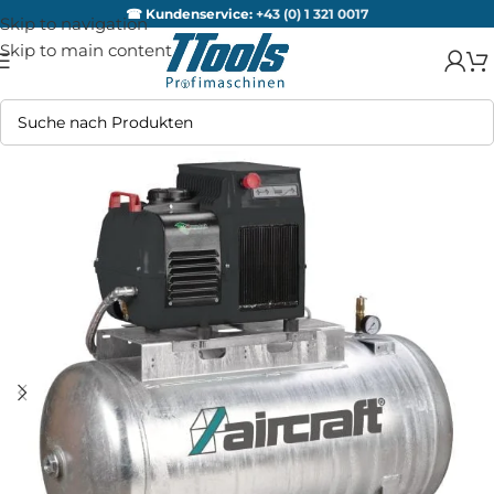
☎ Kundenservice:
+43 (0) 1 321 0017
Skip to navigation
Skip to main content
AUSV
ERKA
UFT