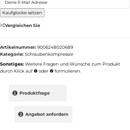
Kaufglocke setzen
Vergleichen Sie
Artikelnummer:
9006248020689
Kategorie:
Schraubenkompressor
Sonstiges:
Weitere Fragen und Wünsche zum Produkt
durch Klick auf ❶ oder ❷ formulieren.
❶
Produktfrage
❷
Angebot anfordern