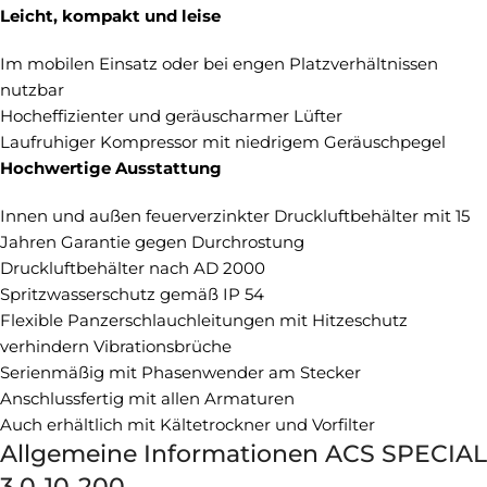
Leicht, kompakt und leise
Im mobilen Einsatz oder bei engen Platzverhältnissen
nutzbar
Hocheffizienter und geräuscharmer Lüfter
Laufruhiger Kompressor mit niedrigem Geräuschpegel
Hochwertige Ausstattung
Innen und außen feuerverzinkter Druckluftbehälter mit 15
Jahren Garantie gegen Durchrostung
Druckluftbehälter nach AD 2000
Spritzwasserschutz gemäß IP 54
Flexible Panzerschlauchleitungen mit Hitzeschutz
verhindern Vibrationsbrüche
Serienmäßig mit Phasenwender am Stecker
Anschlussfertig mit allen Armaturen
Auch erhältlich mit Kältetrockner und Vorfilter
Allgemeine Informationen ACS SPECIAL
3,0-10-200