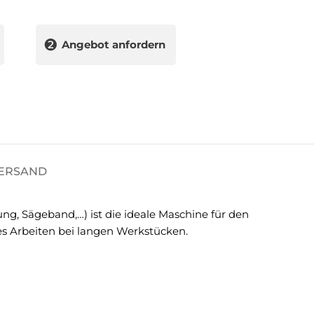
❷
Angebot anfordern
VERSAND
g, Sägeband,…) ist die ideale Maschine für den
es Arbeiten bei langen Werkstücken.