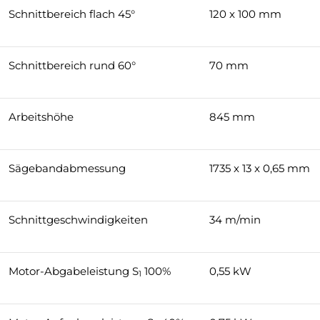
Schnittbereich flach 45°
120 x 100 mm
Schnittbereich rund 60°
70 mm
Arbeitshöhe
845 mm
Sägebandabmessung
1735 x 13 x 0,65 mm
Schnittgeschwindigkeiten
34 m/min
Motor-Abgabeleistung S
100%
0,55 kW
1