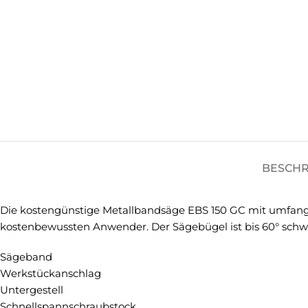
BESCH
Die kostengünstige Metallbandsäge EBS 150 GC mit umfangre
kostenbewussten Anwender. Der Sägebügel ist bis 60° schw
Sägeband
Werkstückanschlag
Untergestell
Schnellspannschraubstock