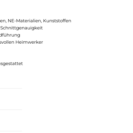
en, NE-Materialien, Kunststoffen
 Schnittgenauigkeit
ndführung
hsvollen Heimwerker
sgestattet