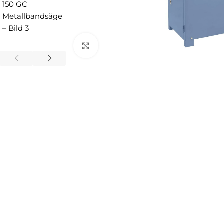
Zum Vergrößern anklicken