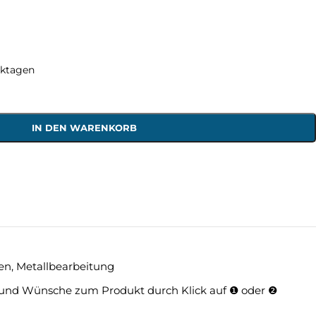
rktagen
IN DEN WARENKORB
en
,
Metallbearbeitung
und Wünsche zum Produkt durch Klick auf ❶ oder ❷