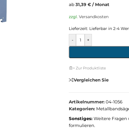
ab
31,39 € / Monat
zzgl.
Versandkosten
Lieferzeit:
Lieferbar in 2-4 We
-
+
+ Zur Produktliste
Vergleichen Sie
Artikelnummer:
04-1056
Kategorien:
Metallbandsäg
Sonstiges:
Weitere Fragen 
formulieren.