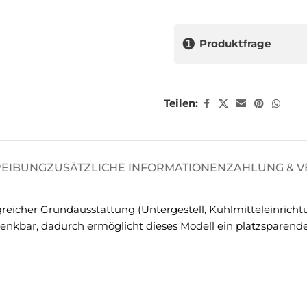
❶
Produktfrage
Teilen:
REIBUNG
ZUSÄTZLICHE INFORMATIONEN
ZAHLUNG & 
icher Grundausstattung (Untergestell, Kühlmitteleinrichtun
enkbar, dadurch ermöglicht dieses Modell ein platzsparend