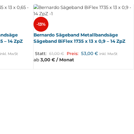
-13%
andsäge
Bernardo Sägeband Metallbandsäge
5 – 14 ZpZ
Sägeband BiFlex 1735 x 13 x 0,9 – 14 ZpZ
53,00
€
Statt:
61,00
€
Preis:
inkl. MwSt
inkl. MwSt
ab
3,00 € / Monat