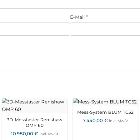
E-Mail
*
Mess-System BLUM TC52
3D-Messtaster Renishaw
7.440,00
€
inkl. MwSt
OMP 60
10.980,00
€
inkl. MwSt