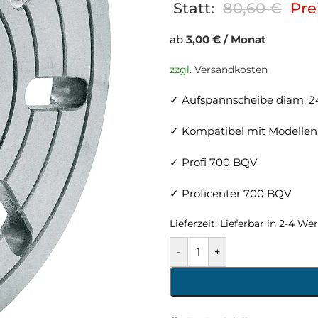
Statt:
80,60
€
Pre
ab
3,00 € / Monat
zzgl.
Versandkosten
✓ Aufspannscheibe diam. 
✓ Kompatibel mit Modellen
✓ Profi 700 BQV
✓ Proficenter 700 BQV
Lieferzeit:
Lieferbar in 2-4 We
-
+