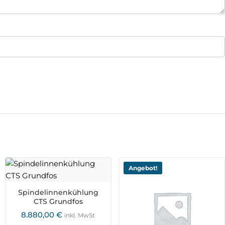
Angebot!
Spindelinnenkühlung
CTS Grundfos
8.880,00
€
inkl. MwSt