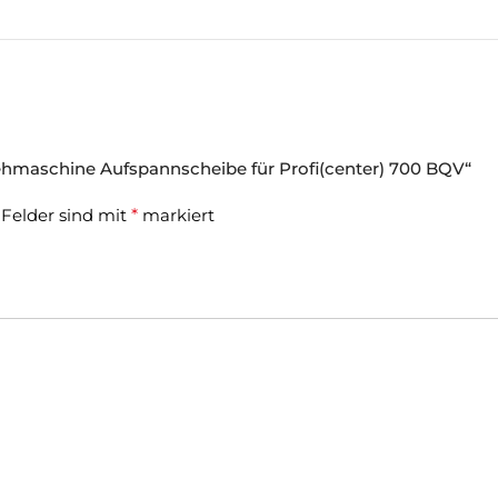
rehmaschine Aufspannscheibe für Profi(center) 700 BQV“
 Felder sind mit
*
markiert