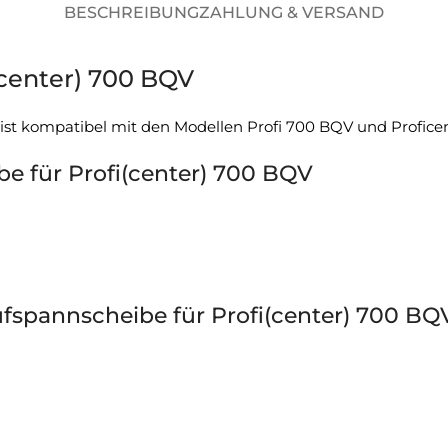
BESCHREIBUNG
ZAHLUNG & VERSAND
(center) 700 BQV
t kompatibel mit den Modellen Profi 700 BQV und Profice
e für Profi(center) 700 BQV
fspannscheibe für Profi(center) 700 BQ