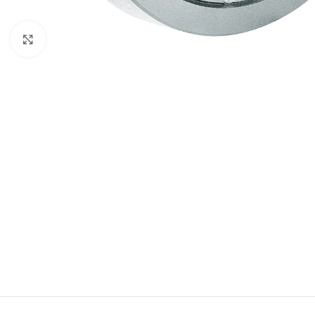
Zum Vergrößern anklicken