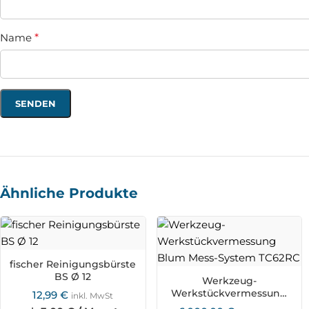
Name
*
Ähnliche Produkte
fischer Reinigungsbürste
BS Ø 12
Werkzeug-
Werkstückvermessung
12,99
€
inkl. MwSt
Blum Mess-System