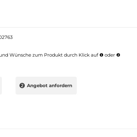
02763
und Wünsche zum Produkt durch Klick auf ❶ oder ❷
❷
Angebot anfordern