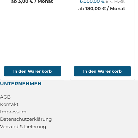
ab
3,00 € / Monat
6.000,00
€
inkl. MwSt
TC62RC
ab
180,00 € / Monat
In den Warenkorb
In den Warenkorb
UNTERNEHMEN
AGB
Kontakt
Impressum
Datenschutzerklärung
Versand & Lieferung