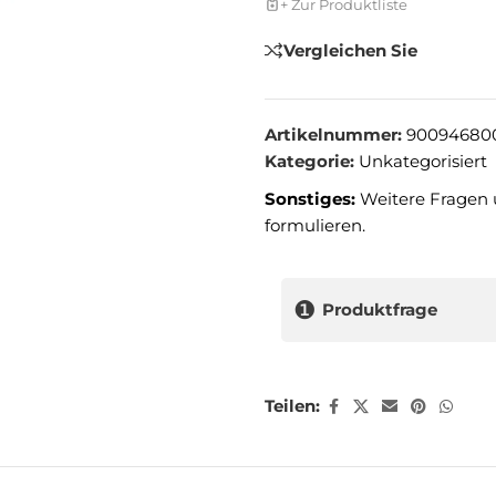
+ Zur Produktliste
Vergleichen Sie
Artikelnummer:
90094680
Kategorie:
Unkategorisiert
Sonstiges:
Weitere Fragen 
formulieren.
❶
Produktfrage
Teilen: