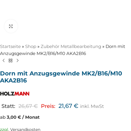
Zum Vergrößern anklicken
Startseite
»
Shop
»
Zubehör Metallbearbeitung
»
Dorn mit
Anzugsgewinde MK2/B16/M10 AKA2B16
Dorn mit Anzugsgewinde MK2/B16/M10
AKA2B16
21,67
€
Statt:
26,67
€
Preis:
inkl. MwSt
ab
3,00 € / Monat
zzgl.
Versandkosten