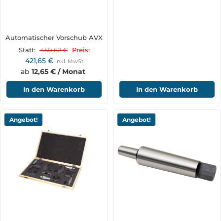
Automatischer Vorschub AVX
450,62
€
Statt:
Preis:
421,65
€
inkl. MwSt
ab
12,65 € / Monat
In den Warenkorb
In den Warenkorb
Angebot!
Angebot!