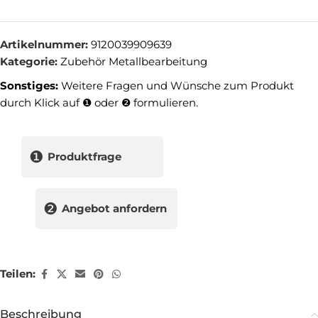
Artikelnummer:
9120039909639
Kategorie:
Zubehör Metallbearbeitung
Sonstiges:
Weitere Fragen und Wünsche zum Produkt
durch Klick auf ❶ oder ❷ formulieren.
❶
Produktfrage
❷
Angebot anfordern
Teilen:
Beschreibung