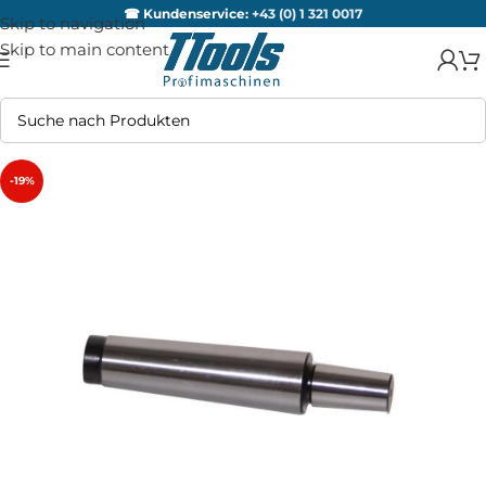
☎ Kundenservice:
+43 (0) 1 321 0017
Skip to navigation
Skip to main content
-19%