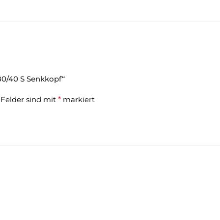
 80/40 S Senkkopf“
 Felder sind mit
*
markiert