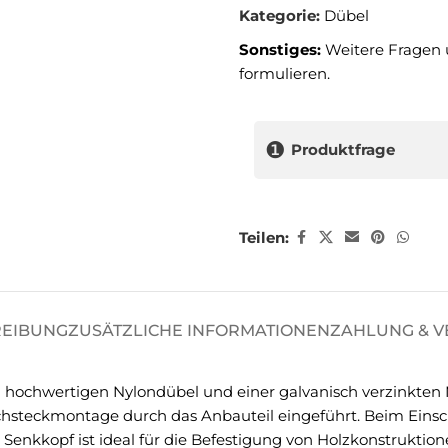
Kategorie:
Dübel
Sonstiges:
Weitere Fragen 
formulieren.
❶
Produktfrage
Teilen:
REIBUNG
ZUSÄTZLICHE INFORMATIONEN
ZAHLUNG & 
 hochwertigen Nylondübel und einer galvanisch verzinkten N
chsteckmontage durch das Anbauteil eingeführt. Beim Einsc
 Senkkopf ist ideal für die Befestigung von Holzkonstruktion