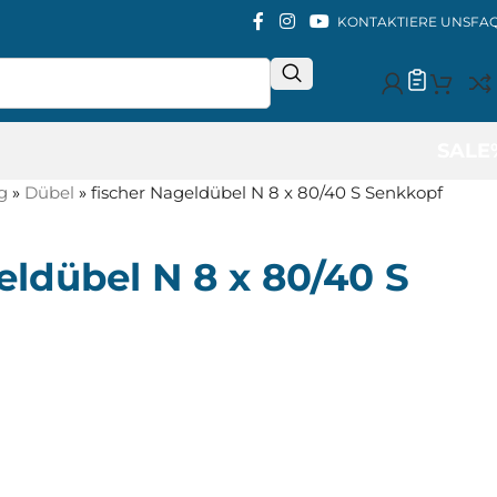
KONTAKTIERE UNS
FA
SALE
g
»
Dübel
»
fischer Nageldübel N 8 x 80/40 S Senkkopf
eldübel N 8 x 80/40 S