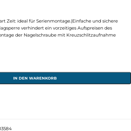
t Zeit: ideal für Serienmontage.|Einfache und sichere
lagsperre verhindert ein vorzeitiges Aufspreisen des
ontage der Nagelschraube mit Kreuzschlitzaufnahme
IN DEN WARENKORB
03584