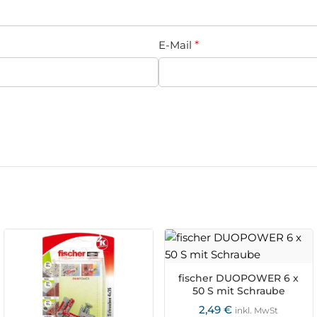
E-Mail
*
fischer DUOPOWER 6 x
50 S mit Schraube
2,49
€
inkl. MwSt