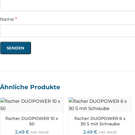
Name
*
Ähnliche Produkte
fischer DUOPOWER 10 x
fischer DUOPOWER 6 x
50
30 S mit Schraube
2,49
€
2,49
€
inkl. MwSt
inkl. MwSt