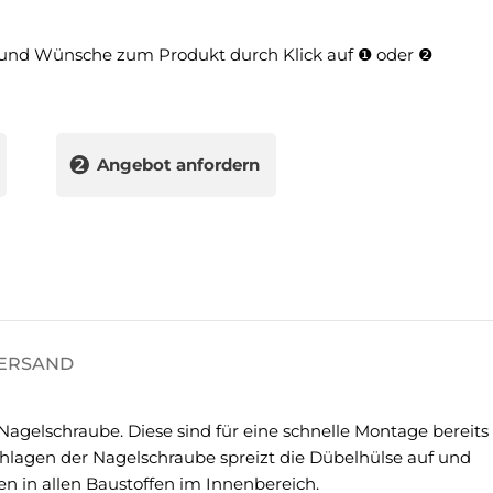
und Wünsche zum Produkt durch Klick auf ❶ oder ❷
❷
Angebot anfordern
VERSAND
agelschraube. Diese sind für eine schnelle Montage bereits
hlagen der Nagelschraube spreizt die Dübelhülse auf und
en in allen Baustoffen im Innenbereich.