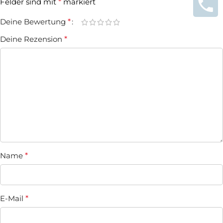
Felder sind mit
*
markiert
Deine Bewertung
*
Deine Rezension
*
Name
*
E-Mail
*