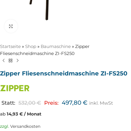
Zum Vergrößern anklicken
Startseite
»
Shop
»
Baumaschine
»
Zipper
Fliesenschneidmaschine ZI-FS250
Zipper Fliesenschneidmaschine ZI-FS250
497,80
€
Statt:
532,00
€
Preis:
inkl. MwSt
ab
14,93 € / Monat
zzgl.
Versandkosten