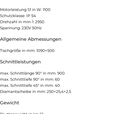
Motorleistung S1 in W: 1100
Schutzklasse: IP 54
Drehzahl in min-1: 2950
Spannung: 230V 50Hz
Allgemeine Abmessungen
Tischgröße in mm: 1090×500
Schnittleistungen
max. Schnittlänge 90° in mm: 900
max. Schnitttiefe 90° in mm: 60
max. Schnitttiefe 45° in mm: 40
Diamantscheibe in mm: 250×25,4×2,5
Gewicht