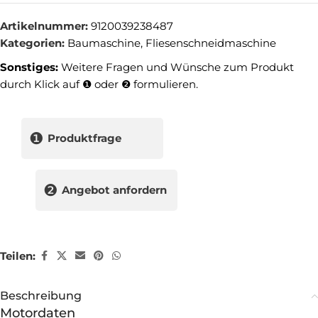
Artikelnummer:
9120039238487
Kategorien:
Baumaschine
,
Fliesenschneidmaschine
Sonstiges:
Weitere Fragen und Wünsche zum Produkt
durch Klick auf ❶ oder ❷ formulieren.
❶
Produktfrage
❷
Angebot anfordern
Teilen:
Beschreibung
Motordaten