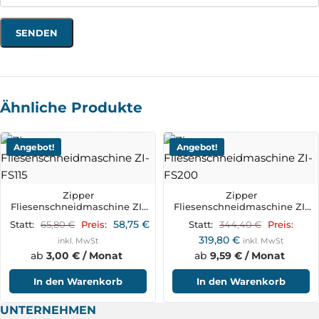
Ähnliche Produkte
Angebot!
Angebot!
Zipper
Zipper
Fliesenschneidmaschine ZI-
Fliesenschneidmaschine ZI-
FS115
FS200
58,75
€
65,80
€
344,40
€
Statt:
Preis:
Statt:
Preis:
319,80
€
inkl. MwSt
inkl. MwSt
ab
3,00 € / Monat
ab
9,59 € / Monat
In den Warenkorb
In den Warenkorb
UNTERNEHMEN