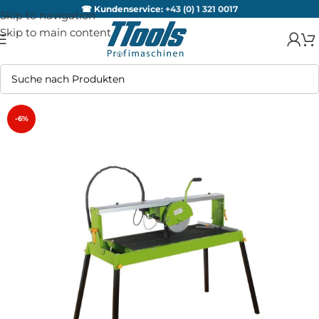
☎ Kundenservice:
+43 (0) 1 321 0017
Skip to navigation
Skip to main content
-6%
AUSV
ERKA
UFT