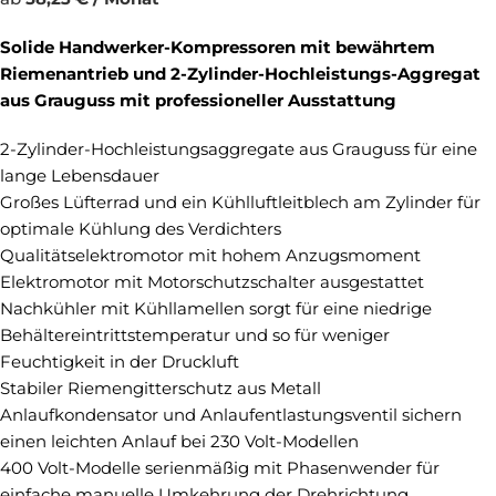
Solide Handwerker-Kompressoren mit bewährtem
Riemenantrieb und 2-Zylinder-Hochleistungs-Aggregat
aus Grauguss mit professioneller Ausstattung
2-Zylinder-Hochleistungsaggregate aus Grauguss für eine
lange Lebensdauer
Großes Lüfterrad und ein Kühlluftleitblech am Zylinder für
optimale Kühlung des Verdichters
Qualitätselektromotor mit hohem Anzugsmoment
Elektromotor mit Motorschutzschalter ausgestattet
Nachkühler mit Kühllamellen sorgt für eine niedrige
Behältereintrittstemperatur und so für weniger
Feuchtigkeit in der Druckluft
Stabiler Riemengitterschutz aus Metall
Anlaufkondensator und Anlaufentlastungsventil sichern
einen leichten Anlauf bei 230 Volt-Modellen
400 Volt-Modelle serienmäßig mit Phasenwender für
einfache manuelle Umkehrung der Drehrichtung