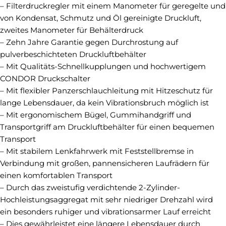
– Filterdruckregler mit einem Manometer für geregelte und
von Kondensat, Schmutz und Öl gereinigte Druckluft,
zweites Manometer für Behälterdruck
– Zehn Jahre Garantie gegen Durchrostung auf
pulverbeschichteten Druckluftbehälter
– Mit Qualitäts-Schnellkupplungen und hochwertigem
CONDOR Druckschalter
– Mit flexibler Panzerschlauchleitung mit Hitzeschutz für
lange Lebensdauer, da kein Vibrationsbruch möglich ist
– Mit ergonomischem Bügel, Gummihandgriff und
Transportgriff am Druckluftbehälter für einen bequemen
Transport
– Mit stabilem Lenkfahrwerk mit Feststellbremse in
Verbindung mit großen, pannensicheren Laufrädern für
einen komfortablen Transport
– Durch das zweistufig verdichtende 2-Zylinder-
Hochleistungsaggregat mit sehr niedriger Drehzahl wird
ein besonders ruhiger und vibrationsarmer Lauf erreicht
– Dies gewährleistet eine längere Lebensdauer durch