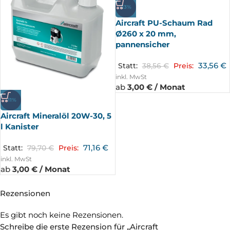
-13%
Aircraft PU-Schaum Rad
Ø260 x 20 mm,
pannensicher
33,56
€
Statt:
38,56
€
Preis:
inkl. MwSt
ab
3,00 € / Monat
-11%
Aircraft Mineralöl 20W-30, 5
l Kanister
71,16
€
Statt:
79,70
€
Preis:
inkl. MwSt
ab
3,00 € / Monat
Rezensionen
Es gibt noch keine Rezensionen.
Schreibe die erste Rezension für „Aircraft