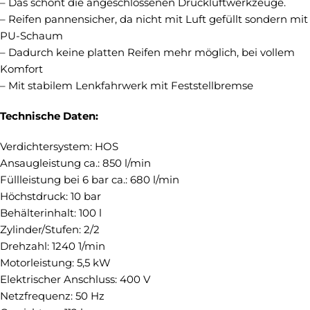
– Das schont die angeschlossenen Druckluftwerkzeuge.
– Reifen pannensicher, da nicht mit Luft gefüllt sondern mit
PU-Schaum
– Dadurch keine platten Reifen mehr möglich, bei vollem
Komfort
– Mit stabilem Lenkfahrwerk mit Feststellbremse
Technische Daten:
Verdichtersystem: HOS
Ansaugleistung ca.: 850 l/min
Füllleistung bei 6 bar ca.: 680 l/min
Höchstdruck: 10 bar
Behälterinhalt: 100 l
Zylinder/Stufen: 2/2
Drehzahl: 1240 1/min
Motorleistung: 5,5 kW
Elektrischer Anschluss: 400 V
Netzfrequenz: 50 Hz