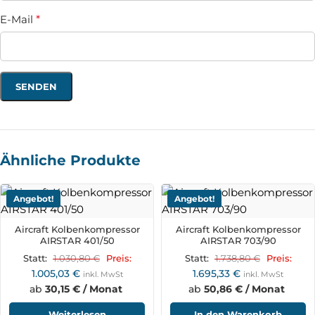
E-Mail
*
Ähnliche Produkte
Angebot!
Angebot!
Aircraft Kolbenkompressor
Aircraft Kolbenkompressor
AIRSTAR 401/50
AIRSTAR 703/90
1.030,80
€
1.738,80
€
Statt:
Preis:
Statt:
Preis:
1.005,03
€
1.695,33
€
inkl. MwSt
inkl. MwSt
ab
30,15 € / Monat
ab
50,86 € / Monat
Weiterlesen
In den Warenkorb