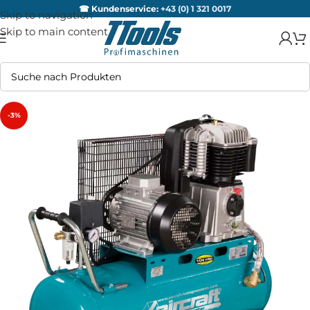
☎ Kundenservice:
+43 (0) 1 321 0017
Skip to navigation
Skip to main content
-3%