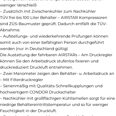
weniger Verschleiß
– Zusätzlich mit Zwischenkühler zum Nachkühler
TÜV frei bis 100 Liter Behälter – AIRSTAR Kompressoren
sind ZÜS-Baumuster geprüft. Dadurch entfällt die TÜV-
Abnahme.
– Aufstellungs- und wiederkehrende Prüfungen können
somit auch von einer befähigten Person durchgeführt
werden (nur in Deutschland gültig)
Die Austattung der fahrbaren AIRSTARs – Am Druckregler
können Sie den Arbeitsdruck stufenlos fixieren und
druckreduziert Druckluft entnehmen.
– Zwei Manometer zeigen den Behälter- u. Arbeitsdruck an
– Mit Filterdruckregler
– Serienmäßig mit Qualitäts-Schnellkupplungen und
hochwertigem CONDOR Druckschalter
– Nachkühler mit großflächigen Kühllamellen sorgt für eine
niedrige Behältereintrittstemperatur und so für weniger
Feuchtigkeit in der Druckluft.