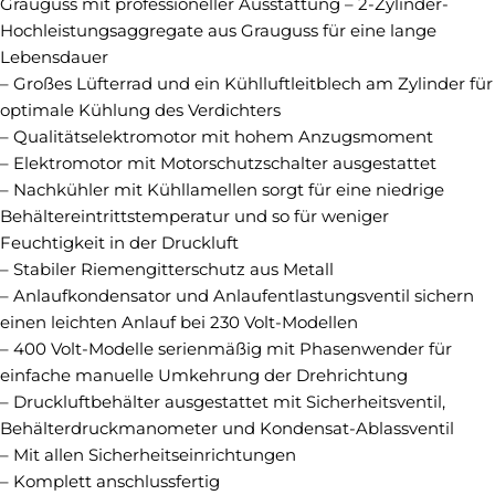
Grauguss mit professioneller Ausstattung – 2-Zylinder-
Hochleistungsaggregate aus Grauguss für eine lange
Lebensdauer
– Großes Lüfterrad und ein Kühlluftleitblech am Zylinder für
optimale Kühlung des Verdichters
– Qualitätselektromotor mit hohem Anzugsmoment
– Elektromotor mit Motorschutzschalter ausgestattet
– Nachkühler mit Kühllamellen sorgt für eine niedrige
Behältereintrittstemperatur und so für weniger
Feuchtigkeit in der Druckluft
– Stabiler Riemengitterschutz aus Metall
– Anlaufkondensator und Anlaufentlastungsventil sichern
einen leichten Anlauf bei 230 Volt-Modellen
– 400 Volt-Modelle serienmäßig mit Phasenwender für
einfache manuelle Umkehrung der Drehrichtung
– Druckluftbehälter ausgestattet mit Sicherheitsventil,
Behälterdruckmanometer und Kondensat-Ablassventil
– Mit allen Sicherheitseinrichtungen
– Komplett anschlussfertig