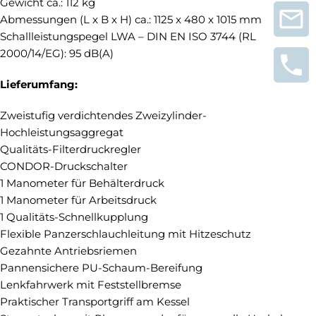
Gewicht ca.: 112 kg
Abmessungen (L x B x H) ca.: 1125 x 480 x 1015 mm
Schallleistungspegel LWA – DIN EN ISO 3744 (RL
2000/14/EG): 95 dB(A)
Lieferumfang:
Zweistufig verdichtendes Zweizylinder-
Hochleistungsaggregat
Qualitäts-Filterdruckregler
CONDOR-Druckschalter
1 Manometer für Behälterdruck
1 Manometer für Arbeitsdruck
1 Qualitäts-Schnellkupplung
Flexible Panzerschlauchleitung mit Hitzeschutz
Gezahnte Antriebsriemen
Pannensichere PU-Schaum-Bereifung
Lenkfahrwerk mit Feststellbremse
Praktischer Transportgriff am Kessel